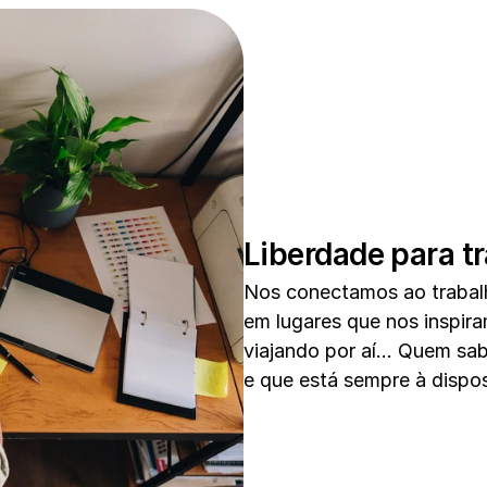
Liberdade para t
Nos conectamos ao trabalh
em lugares que nos inspiram
viajando por aí... Quem sab
e que está sempre à dispo