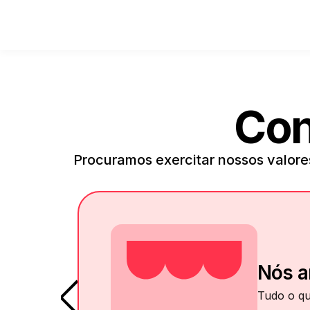
Con
Procuramos exercitar nossos valore
Nós a
Tudo o qu