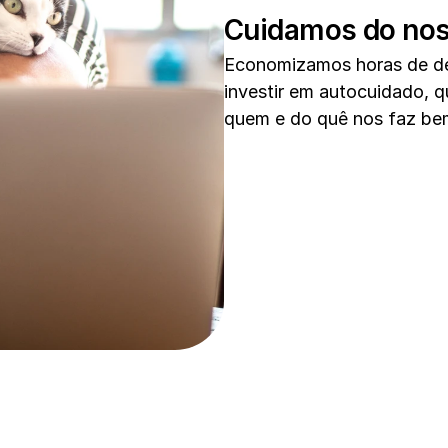
Cuidamos do nos
Economizamos horas de de
investir em autocuidado, q
quem e do quê nos faz be