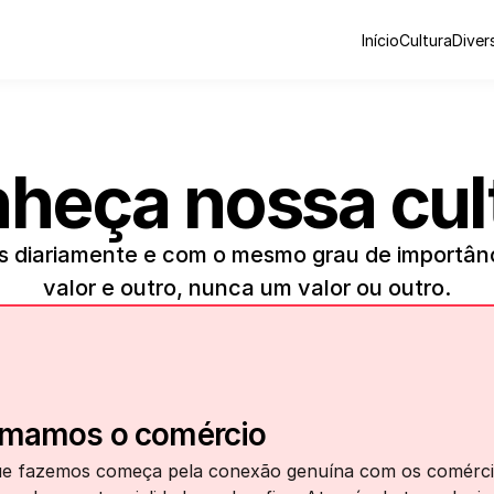
Início
Cultura
Diver
heça nossa cul
s diariamente e com o mesmo grau de importânc
valor e outro, nunca um valor ou outro.
mamos o comércio
e fazemos começa pela conexão genuína com os comércio