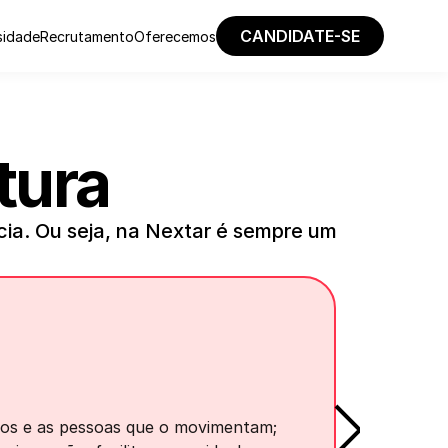
CANDIDATE-SE
sidade
Recrutamento
Oferecemos
tura
ia. Ou seja, na Nextar é sempre um 
s e as pessoas que o movimentam; 