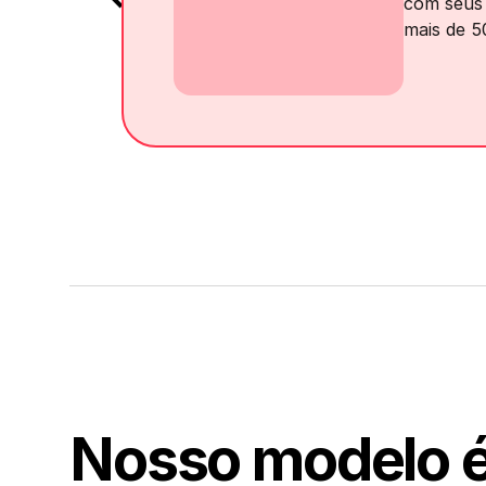
com seus 
mais de 5
Nosso modelo 