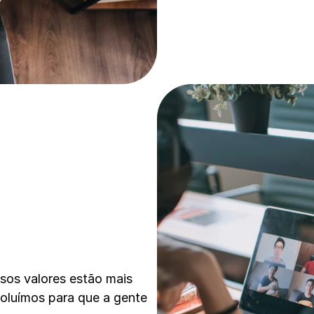
os valores estão mais 
voluímos para que a gente 