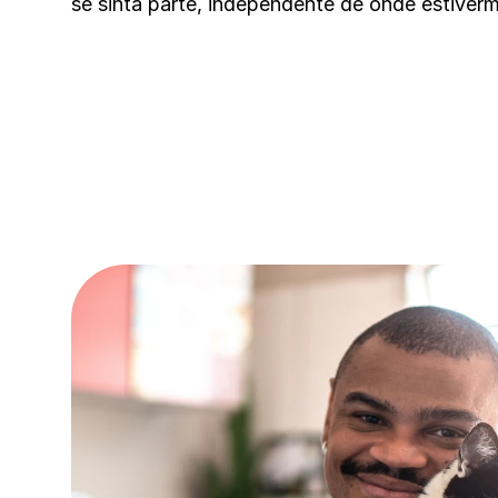
se sinta parte, independente de onde estiver