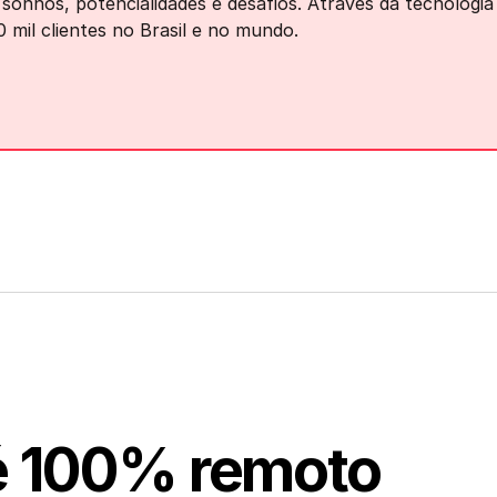
sonhos, potencialidades e desafios. Através da tecnologia e
0 mil clientes no Brasil e no mundo.
é 100% remoto