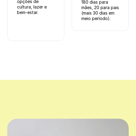
opções de 
180 dias para 
cultura, lazer e 
mães, 20 para pais 
bem-estar.
(mais 30 dias em 
meio período).