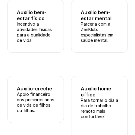
Auxílio bem-
Auxílio bem-
estar físico
estar mental
Incentivo a 
Parceria com a 
atividades físicas 
ZenKlub: 
para a qualidade 
especialistas em 
de vida.
saúde mental.
Auxílio-creche
Auxílio home 
Apoio financeiro 
office
nos primeiros anos 
Para tornar o dia a 
de vida de filhos 
dia de trabalho 
ou filhas.
remoto mais 
confortável.