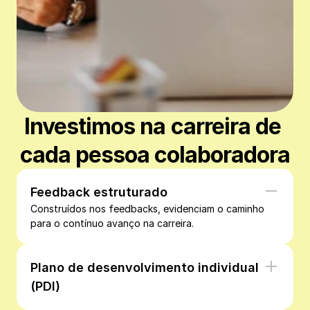
Investimos na carreira de 
cada pessoa colaboradora
Feedback estruturado
Construídos nos feedbacks, evidenciam o caminho 
para o contínuo avanço na carreira. 
Plano de desenvolvimento individual 
(PDI)