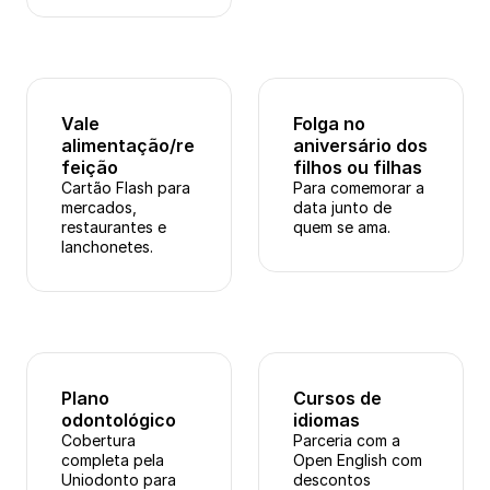
Vale 
Folga no 
alimentação/re
aniversário dos 
feição
filhos ou filhas
Cartão Flash para 
Para comemorar a 
mercados, 
data junto de 
restaurantes e 
quem se ama.
lanchonetes.
Plano 
Cursos de 
odontológico
idiomas
Cobertura 
Parceria com a 
completa pela 
Open English com 
Uniodonto para 
descontos 