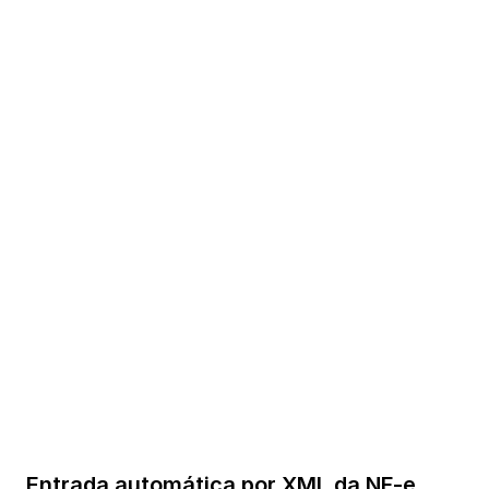
Entrada automática por XML da NF-e