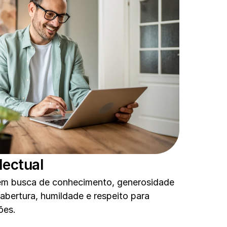
lectual 
em busca de conhecimento, generosidade 
abertura, humildade e respeito para 
ões.