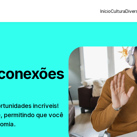
Início
Cultura
Diver
conexões 
tunidades incríveis! 
, permitindo que você 
nomia.