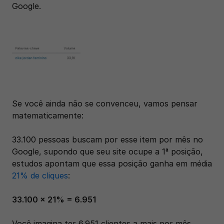
Google. 
Se você ainda não se convenceu, vamos pensar 
matematicamente:
33.100 pessoas buscam por esse item por mês no 
Google, supondo que seu site ocupe a 1ª posição, 
estudos apontam que essa posição ganha em média 
21% de cliques
:
33.100 x 21% = 6.951
Você imagina ter 6.951 clientes a mais por mês 