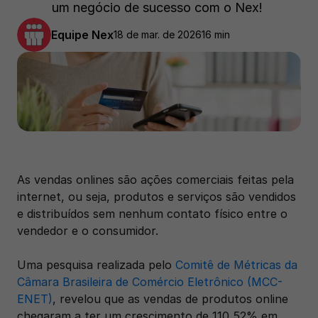
um negócio de sucesso com o Nex! 
Equipe Nex
18 de mar. de 2026
16 min
As vendas onlines são ações comerciais feitas pela 
internet, ou seja, produtos e serviços são vendidos 
e distribuídos sem nenhum contato físico entre o 
vendedor e o consumidor. 
Uma pesquisa realizada pelo 
Comitê de Métricas da 
Câmara Brasileira de Comércio Eletrônico (MCC-
ENET)
, revelou que as vendas de produtos online 
chegaram a ter um crescimento de 110,52% em 