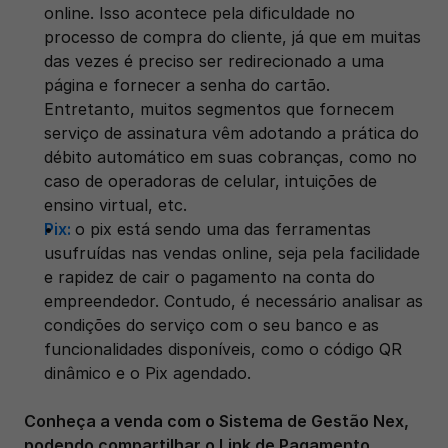
online. Isso acontece pela dificuldade no 
processo de compra do cliente, já que em muitas 
das vezes é preciso ser redirecionado a uma 
página e fornecer a senha do cartão. 
Entretanto, muitos segmentos que fornecem 
serviço de assinatura vêm adotando a prática do 
débito automático em suas cobranças, como no 
caso de operadoras de celular, intuições de 
ensino virtual, etc. 
Pix:
o pix está sendo uma das ferramentas 
usufruídas nas vendas online, seja pela facilidade 
e rapidez de cair o pagamento na conta do 
empreendedor. Contudo, é necessário analisar as 
condições do serviço com o seu banco e as 
funcionalidades disponíveis, como o código QR 
dinâmico e o Pix agendado. 
Conheça a venda com o Sistema de Gestão Nex, 
podendo compartilhar o Link de Pagamento 