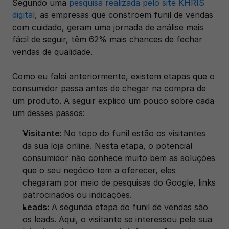
Segundo uma 
pesquisa realizada pelo site KHRIS 
digital
, as empresas que constroem funil de vendas 
com cuidado, geram uma jornada de análise mais 
fácil de seguir, têm 62% mais chances de fechar 
vendas de qualidade.
Como eu falei anteriormente, existem etapas que o 
consumidor passa antes de chegar na compra de 
um produto. A seguir explico um pouco sobre cada 
um desses passos: 
Visitante: 
No topo do funil estão os visitantes 
da sua loja online. Nesta etapa, o potencial 
consumidor não conhece muito bem as soluções 
que o seu negócio tem a oferecer, eles 
chegaram por meio de pesquisas do Google, links 
patrocinados ou indicações. 
Leads:
 A segunda etapa do funil de vendas são 
os leads. Aqui, o visitante se interessou pela sua 