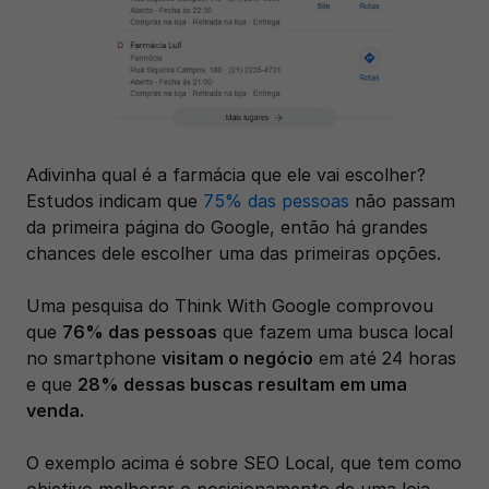
Adivinha qual é a farmácia que ele vai escolher? 
Estudos indicam que 
75% das pessoas
 não passam 
da primeira página do Google, então há grandes 
chances dele escolher uma das primeiras opções.
Uma pesquisa do Think With Google comprovou 
que 
76% das pessoas
 que fazem uma busca local 
no smartphone 
visitam o negócio
 em até 24 horas 
e que 
28% dessas buscas resultam em uma 
venda. 
O exemplo acima é sobre SEO Local, que tem como 
objetivo melhorar o posicionamento de uma loja 