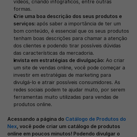
vídeos, criando infográficos, entre outras 
formas.
Crie uma boa descrição dos seus produtos e 
serviços: 
após saber a importância de ter um 
bom conteúdo, é essencial que os seus produtos 
tenham boas descrições para chamar a atenção 
dos clientes e podendo tirar possíveis dúvidas 
das características da mercadoria.
Invista em estratégias de divulgação:
 Ao criar 
um site de vendas online, você pode começar a 
investir em estratégias de marketing para 
divulgá-lo e atrair possíveis consumidores. As 
redes sociais podem te ajudar muito, por serem 
ferramentas muito utilizadas para vendas de 
produtos online.
Acessando a página do 
Catálogo de Produtos do 
Nex
, você pode criar um catálogo de produtos 
online em poucos minutos! Podendo divulgar o 