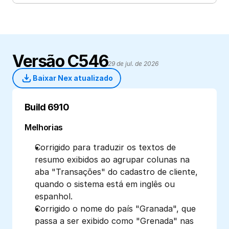
Versão C546
29 de jul. de 2026
Baixar Nex atualizado
Build 6910
Melhorias
Corrigido para traduzir os textos de 
resumo exibidos ao agrupar colunas na 
aba "Transações" do cadastro de cliente, 
quando o sistema está em inglês ou 
espanhol. 
Corrigido o nome do país "Granada", que 
passa a ser exibido como "Grenada" nas 