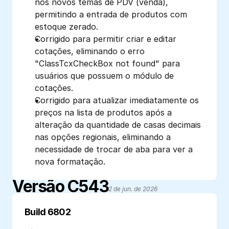
nos novos temas de PDV (venda), 
permitindo a entrada de produtos com 
estoque zerado.
Corrigido para permitir criar e editar 
cotações, eliminando o erro 
"ClassTcxCheckBox not found" para 
usuários que possuem o módulo de 
cotações.
Corrigido para atualizar imediatamente os 
preços na lista de produtos após a 
alteração da quantidade de casas decimais 
nas opções regionais, eliminando a 
necessidade de trocar de aba para ver a 
nova formatação.
Versão C543
2 de jun. de 2026
Build 6802