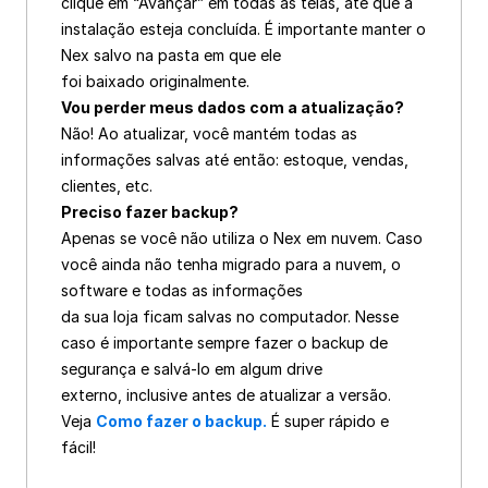
clique em “Avançar” em todas as telas, até que a 
instalação esteja concluída. É importante manter o 
Nex salvo na pasta em que ele
foi baixado originalmente.
Vou perder meus dados com a atualização?
Não! Ao atualizar, você mantém todas as 
informações salvas até então: estoque, vendas, 
clientes, etc.
Preciso fazer backup?
Apenas se você não utiliza o Nex em nuvem. Caso 
você ainda não tenha migrado para a nuvem, o 
software e todas as informações
da sua loja ficam salvas no computador. Nesse 
caso é importante sempre fazer o backup de 
segurança e salvá-lo em algum drive
externo, inclusive antes de atualizar a versão.
Veja 
Como fazer o backup.
É super rápido e 
fácil!