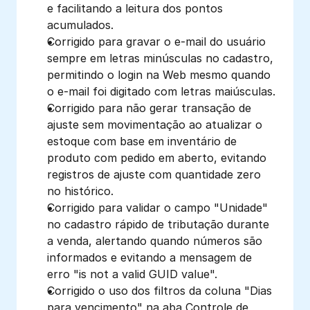
e facilitando a leitura dos pontos 
acumulados.
Corrigido para gravar o e-mail do usuário 
sempre em letras minúsculas no cadastro, 
permitindo o login na Web mesmo quando 
o e-mail foi digitado com letras maiúsculas.
Corrigido para não gerar transação de 
ajuste sem movimentação ao atualizar o 
estoque com base em inventário de 
produto com pedido em aberto, evitando 
registros de ajuste com quantidade zero 
no histórico.
Corrigido para validar o campo "Unidade" 
no cadastro rápido de tributação durante 
a venda, alertando quando números são 
informados e evitando a mensagem de 
erro "is not a valid GUID value".
Corrigido o uso dos filtros da coluna "Dias 
para vencimento" na aba Controle de 