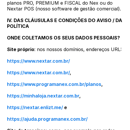
planos PRO, PREMIUM e FISCAL do Nex ou do 
Nextar POS (nosso software de gestão comercial).
IV. DAS CLÁUSULAS E CONDIÇÕES DO AVISO / DA 
POLÍTICA
ONDE COLETAMOS OS SEUS DADOS PESSOAIS?
Site próprio
: nos nossos domínios, endereços URL:
https://www.nextar.com.br/
https://www.nextar.com.br/
,
https://www.programanex.com.br/planos
,
https://minhaloja.nextar.com.br
,  
https://nextar.enlizt.me/
 e
https://ajuda.programanex.com.br/