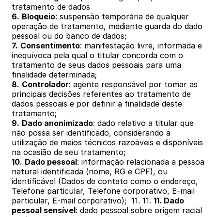
tratamento de dados
6.
Bloqueio
: suspensão temporária de qualquer 
operação de tratamento, mediante guarda do dado 
pessoal ou do banco de dados;
7.
Consentimento
: manifestação livre, informada e 
inequívoca pela qual o titular concorda com o 
tratamento de seus dados pessoais para uma 
finalidade determinada;
8.
Controlador
: agente responsável por tomar as 
principais decisões referentes ao tratamento de 
dados pessoais e por definir a finalidade deste 
tratamento;
9.
Dado anonimizado
: dado relativo a titular que 
não possa ser identificado, considerando a 
utilização de meios técnicos razoáveis e disponíveis 
na ocasião de seu tratamento; 
10.
Dado pessoal
: informação relacionada a pessoa 
natural identificada (nome, RG e CPF), ou 
identificável (Dados de contato como o endereço, 
Telefone particular, Telefone corporativo, E-mail 
particular, E-mail corporativo);  11. 11. 
11. Dado 
pessoal sensível
: dado pessoal sobre origem racial 