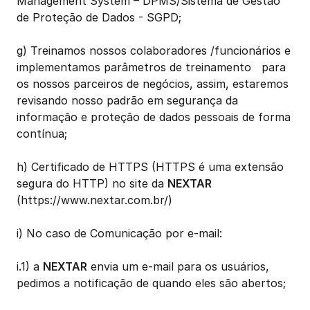
Management System – DPMS/Sistema de Gestão 
de Proteção de Dados - SGPD;
g) Treinamos nossos colaboradores /funcionários e 
implementamos parâmetros de treinamento   para 
os nossos parceiros de negócios, assim, estaremos 
revisando nosso padrão em segurança da 
informação e proteção de dados pessoais de forma 
contínua;
h) Certificado de HTTPS (HTTPS é uma extensão 
segura do HTTP) no site da 
NEXTAR
(https://www.nextar.com.br/)
i) No caso de Comunicação por e-mail:
i.1) a 
NEXTAR
 envia um e-mail para os usuários, 
pedimos a notificação de quando eles são abertos;