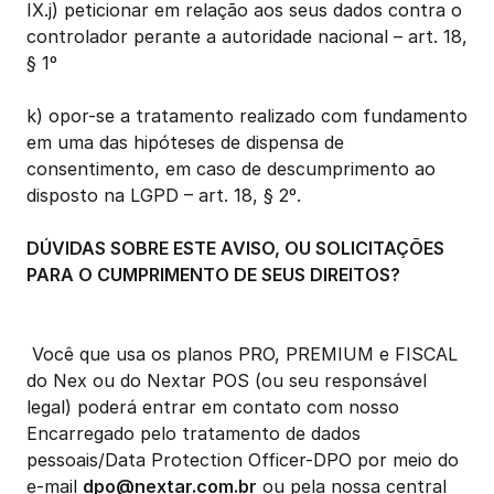
IX.j) peticionar em relação aos seus dados contra o 
controlador perante a autoridade nacional – art. 18, 
§ 1º
k) opor-se a tratamento realizado com fundamento 
em uma das hipóteses de dispensa de 
consentimento, em caso de descumprimento ao 
disposto na LGPD – art. 18, § 2º.
DÚVIDAS SOBRE ESTE AVISO, OU SOLICITAÇÕES 
PARA O CUMPRIMENTO DE SEUS DIREITOS?
 Você que usa os planos PRO, PREMIUM e FISCAL 
do Nex ou do Nextar POS (ou seu responsável 
legal) poderá entrar em contato com nosso 
Encarregado pelo tratamento de dados 
pessoais/Data Protection Officer-DPO por meio do 
e-mail 
dpo@nextar.com.br
 ou pela nossa central 