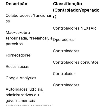
Descrição
Classificação 
(Controlador/operado
Colaboradores/funcionári
r)
os
Controladores NEXTAR
Mão-de-obra 
terceirizada, freelancer, e 
Operadores
parceiros
Controladores
Fornecedores
Controladores conjuntos
Redes sociais
Controlador
Google Analytics
Controladores
Autoridades judiciais, 
administrativas ou 
governamentais 