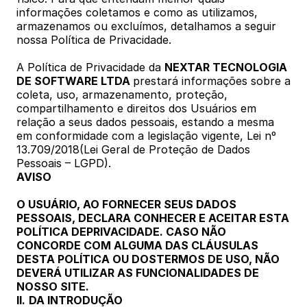
informações coletamos e como as utilizamos, 
armazenamos ou excluímos, detalhamos a seguir 
nossa Política de Privacidade.
A Política de Privacidade da 
NEXTAR TECNOLOGIA 
DE SOFTWARE LTDA 
prestará informações sobre a 
coleta, uso, armazenamento, proteção, 
compartilhamento e direitos dos Usuários em 
relação a seus dados pessoais, estando a mesma 
em conformidade com a legislação vigente, Lei nº 
13.709/2018(Lei Geral de Proteção de Dados 
Pessoais – LGPD).
AVISO 
O USUÁRIO, AO FORNECER SEUS DADOS 
PESSOAIS, DECLARA CONHECER E ACEITAR ESTA 
POLÍTICA DEPRIVACIDADE. CASO NÃO 
CONCORDE COM ALGUMA DAS CLÁUSULAS 
DESTA POLÍTICA OU DOSTERMOS DE USO, NÃO 
DEVERÁ UTILIZAR AS FUNCIONALIDADES DE 
NOSSO SITE.
II.
DA INTRODUÇÃO