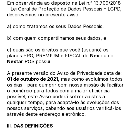
Em observância ao disposto na Lei n.º 13.709/2018 
- Lei Geral de Proteção de Dados Pessoais – LGPD, 
descrevemos no presente aviso:
a) como tratamos os seus Dados Pessoais,
b) com quem compartilhamos seus dados, e
c) quais são os direitos que você (usuário) os 
planos PRO, PREMIUM e FISCAL do 
Nex
 ou do 
Nextar
 POS
possui
A presente versão do Aviso de Privacidade data de: 
01 de outubro de 2021
, mas como evoluímos todos 
os dias - para cumprir com nossa missão de
facilitar 
o comércio para todos com a maior eficiência 
possível, este Aviso poderá sofrer ajustes a 
qualquer tempo, para adaptá-lo às evoluções dos 
nossos serviços, cabendo aos usuários verificá-los 
através deste endereço eletrônico.
III.
DAS DEFINIÇÕES