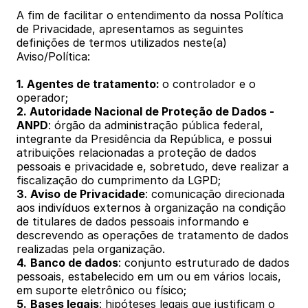
A fim de facilitar o entendimento da nossa Política 
de Privacidade, apresentamos as seguintes 
definições de termos utilizados neste(a) 
Aviso/Política:
1. Agentes de tratamento: 
o controlador e o 
operador;
2. Autoridade Nacional de Proteção de Dados -
ANPD
: órgão da administração pública federal, 
integrante da Presidência da República, e possui 
atribuições relacionadas a proteção de dados 
pessoais e privacidade e, sobretudo, deve realizar a 
fiscalização do cumprimento da LGPD;
3. Aviso de Privacidade
: comunicação direcionada 
aos indivíduos externos à organização na condição 
de titulares de dados pessoais informando e 
descrevendo as operações de tratamento de dados 
realizadas pela organização.
4.
Banco de dados
: conjunto estruturado de dados 
pessoais, estabelecido em um ou em vários locais, 
em suporte eletrônico ou físico;
5.
Bases legais
: hipóteses legais que justificam o 