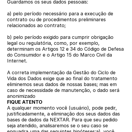
Guardamos os seus dados pessoais: 
a) pelo período necessário para a execução de 
contrato ou de procedimentos preliminares 
relacionados ao contrato; 
b) pelo período exigido para cumprir obrigação 
legal ou regulatória, como, por exemplo, 
determinam os Artigos 12 e 34 do Código de Defesa 
do Consumidor e o Artigo 15 do Marco Civil da 
Internet. 
A correta implementação da Gestão do Ciclo de 
Vida dos Dados exige que ao final do tratamento 
eliminemos seus dados de nossas bases; mas em 
caso de necessidade de manutenção, o dado será 
anonimizado
FIQUE ATENTO
A qualquer momento você (usuário), pode pedir, 
justificadamente, a eliminação dos seus dados das 
bases de dados da NEXTAR. Para que seu pedido 
seja atendido, analisaremos se o seu caso se 
enquadra uma das seguintes hipóteses:a)  você 