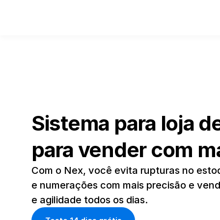
Sistema para loja d
para vender com ma
Com o Nex, você evita rupturas no esto
e numerações com mais precisão e vend
e agilidade todos os dias.