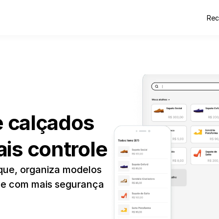
Rec
e calçados 
is controle
que, organiza modelos 
e com mais segurança 