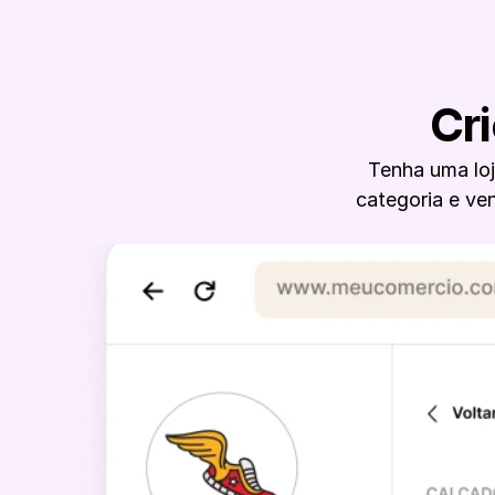
Cr
Tenha uma loj
categoria e ve