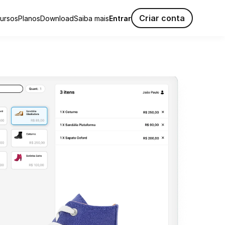
Criar conta
ursos
Planos
Download
Saiba mais
Entrar