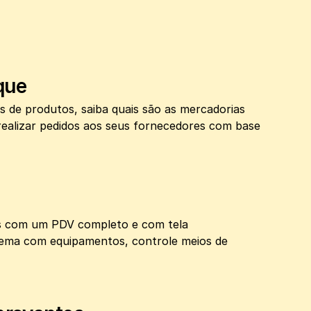
que
s de produtos, saiba quais são as mercadorias 
ealizar pedidos aos seus fornecedores com base 
os com um PDV completo e com tela 
stema com equipamentos, controle meios de 