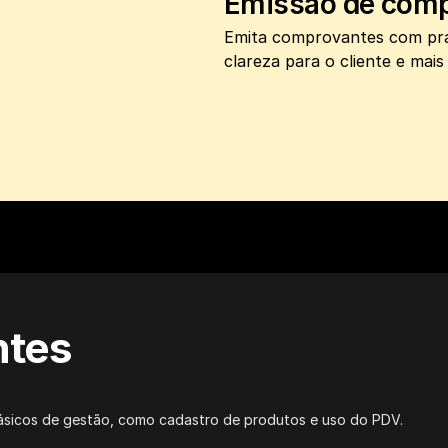
Emissão de com
Emita comprovantes com prati
clareza para o cliente e mais
ntes
básicos de gestão, como cadastro de produtos e uso do PDV.