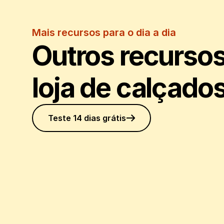
Mais recursos para o dia a dia
Outros recursos
loja de calçado
Teste 14 dias grátis