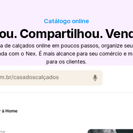
Catálogo online
iou. Compartilhou. Ven
a de calçados online em poucos passos, organize seu 
nda com o Nex. É mais alcance para seu comércio e ma
para os clientes.