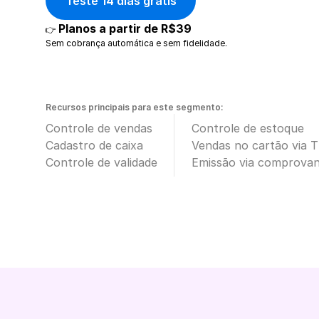
Teste 14 dias grátis
Planos a partir de R$39
👉 
Sem cobrança automática e sem fidelidade.
Recursos principais para este segmento:
Controle de vendas
Controle de estoque
Cadastro de caixa
Vendas no cartão via 
Controle de validade
Emissão via comprova