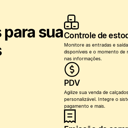
 para sua 
Controle de esto
s
Monitore as entradas e saída
disponíveis e o momento de r
nas informações.
PDV
Agilize sua venda de calçad
personalizável. Integre o si
pagamento e mais.