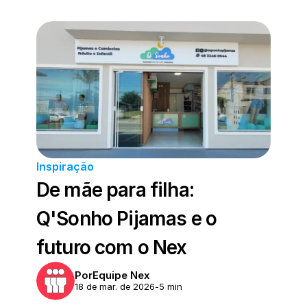
Inspiração
De mãe para filha: 
Q'Sonho Pijamas e o 
futuro com o Nex
Por
Equipe Nex
18 de mar. de 2026
-
5 min 