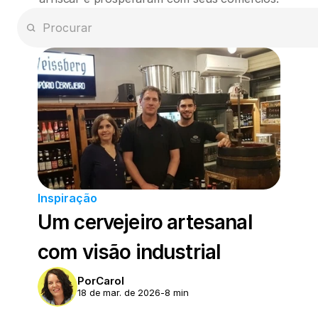
Inspiração
Um cervejeiro artesanal 
com visão industrial
Por
Carol
18 de mar. de 2026
-
8 min