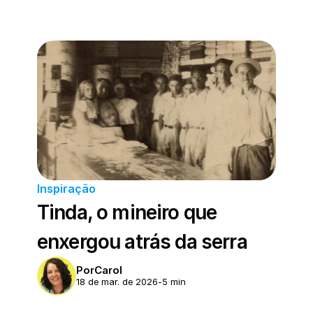
Inspiração
Tinda, o mineiro que 
enxergou atrás da serra
Por
Carol
18 de mar. de 2026
-
5 min