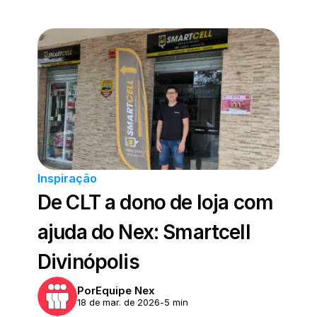
Inspiração
De CLT a dono de loja com 
ajuda do Nex: Smartcell 
Divinópolis
Por
Equipe Nex
18 de mar. de 2026
-
5 min