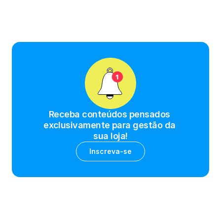
Receba conteúdos pensados 
exclusivamente para gestão da 
sua loja!
Inscreva-se