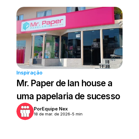
Inspiração
Mr. Paper de lan house a 
uma papelaria de sucesso 
Por
Equipe Nex
18 de mar. de 2026
-
5 min 