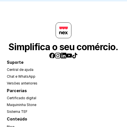
Simplifica o seu comércio.
Suporte
Central de ajuda
Chat e WhatsApp
Versões anteriores
Parcerias
Certificado digital
Maquininha Stone
Sistema TEF
Conteúdo
Blog