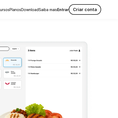
Criar conta
ursos
Planos
Download
Saiba mais
Entrar