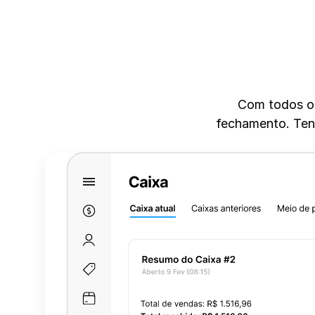
Com todos os 
fechamento. Tenh