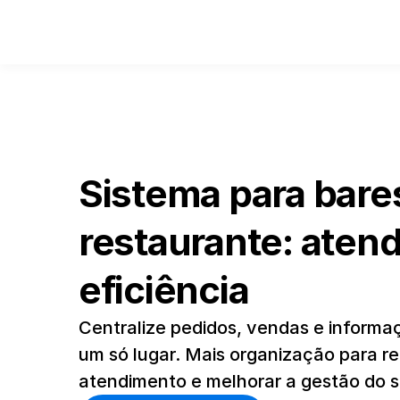
Sistema para bares
restaurante: aten
eficiência
Centralize pedidos, vendas e informa
um só lugar. Mais organização para redu
atendimento e melhorar a gestão do s