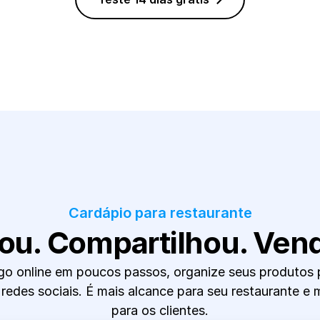
Cardápio para restaurante
iou. Compartilhou. Ven
go online em poucos passos, organize seus produtos p
redes sociais. É mais alcance para seu restaurante e 
para os clientes.