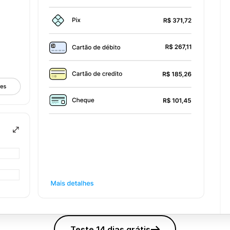
Teste 14 dias grátis