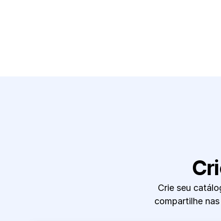
Cr
Crie seu catálo
compartilhe nas 