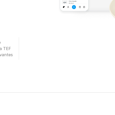
e
ia TEF
vantes