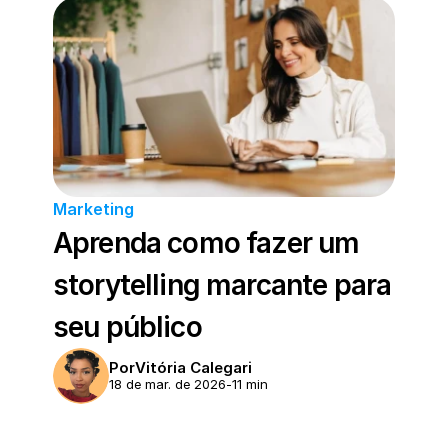
Marketing
Aprenda como fazer um 
storytelling marcante para 
seu público
Por
Vitória Calegari
18 de mar. de 2026
-
11 min