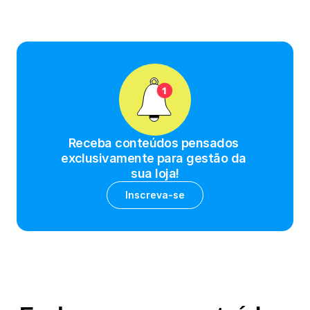
Receba conteúdos pensados 
exclusivamente para gestão da 
sua loja!
Inscreva-se