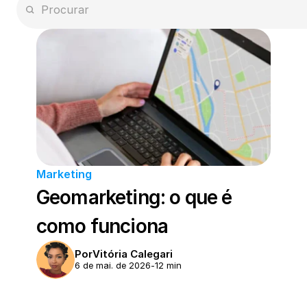
Marketing
Geomarketing: o que é 
como funciona
Por
Vitória Calegari
6 de mai. de 2026
-
12 min