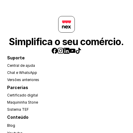
Simplifica o seu comércio.
Suporte
Central de ajuda
Chat e WhatsApp
Versões anteriores
Parcerias
Certificado digital
Maquininha Stone
Sistema TEF
Conteúdo
Blog