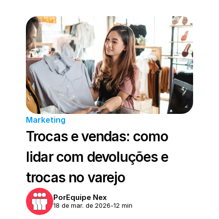
Marketing
Trocas e vendas: como 
lidar com devoluções e 
trocas no varejo
Por
Equipe Nex
18 de mar. de 2026
-
12 min