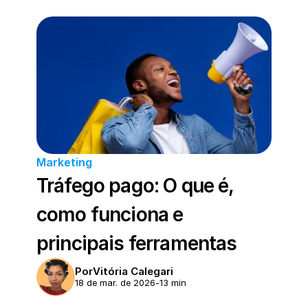
Marketing
Tráfego pago: O que é, 
como funciona e 
principais ferramentas
Por
Vitória Calegari
18 de mar. de 2026
-
13 min