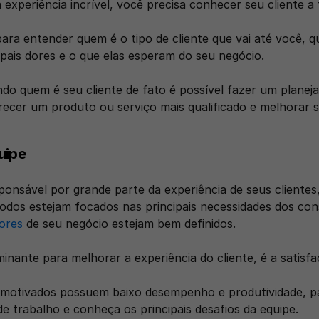
experiência incrível, você precisa conhecer seu cliente a 
ara entender quem é o tipo de cliente que vai até você, qu
ipais dores e o que elas esperam do seu negócio.
o quem é seu cliente de fato é possível fazer um planeja
recer um produto ou serviço mais qualificado e melhorar s
uipe
ponsável por grande parte da experiência de seus clientes,
lores
 de seu negócio estejam bem definidos.
inante para melhorar a experiência do cliente, é a satisfa
motivados possuem baixo desempenho e produtividade, para
de trabalho e conheça os principais desafios da equipe.