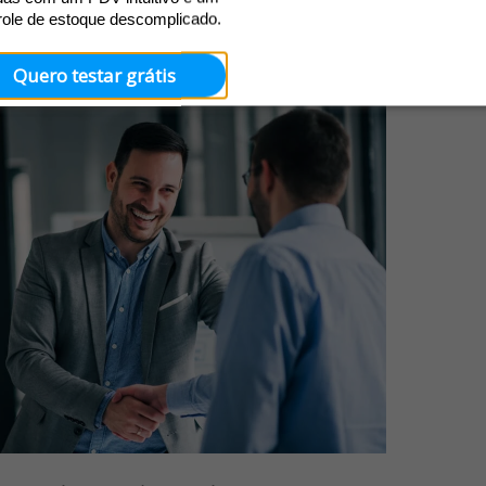
role de estoque descomplicado.
o seu cliente
Quero testar grátis