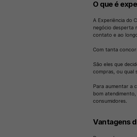
O que é expe
A Experiência do 
negócio desperta n
contato e ao longo
Com tanta concorr
São eles que decid
compras, ou qual 
Para aumentar a c
bom atendimento, 
consumidores.
Vantagens de