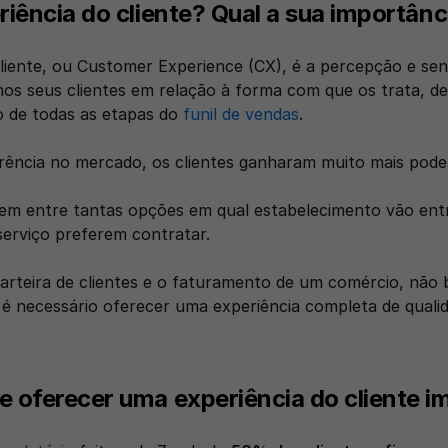
riência do cliente? Qual a sua importânc
Cliente, ou Customer Experience (CX), é a percepção e se
os seus clientes em relação à forma com que os trata, des
 de todas as etapas do 
funil de vendas
.
ência no mercado, os clientes ganharam muito mais poder
em entre tantas opções em qual estabelecimento vão entra
serviço preferem contratar.
arteira de clientes e o faturamento de um comércio, não 
é necessário oferecer uma experiência completa de qualid
 oferecer uma experiência do cliente i