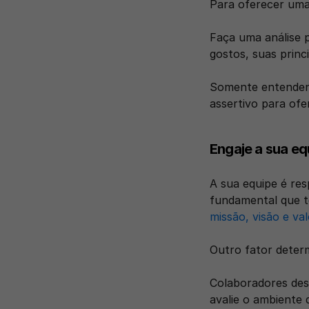
Para oferecer uma 
Faça uma análise p
gostos, suas princ
Somente entendend
assertivo para ofe
Engaje a sua eq
A sua equipe é res
missão, visão e va
Outro fator determ
Colaboradores des
avalie o ambiente 