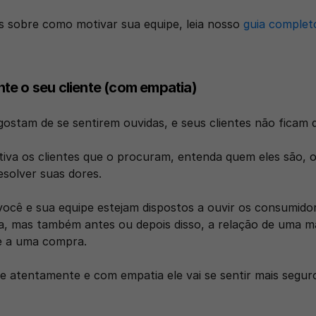
s sobre como motivar sua equipe, leia nosso 
guia completo
te o seu cliente (com empatia)
ostam de se sentirem ouvidas, e seus clientes não ficam d
iva os clientes que o procuram, entenda quem eles são, o
solver suas dores.
você e sua equipe estejam dispostos a ouvir os consumido
, mas também antes ou depois disso, a relação de uma mar
e a uma compra. 
te atentamente e com empatia ele vai se sentir mais seguro