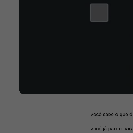
Você sabe o que é 
Você já parou para