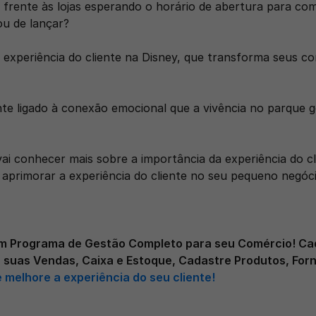
 frente às lojas esperando o horário de abertura para com
u de lançar?
 experiência do cliente na Disney, que transforma seus c
te ligado à conexão emocional que a vivência no parque g
ai conhecer mais sobre a importância da experiência do cli
aprimorar a experiência do cliente no seu pequeno negóci
m Programa de Gestão Completo para seu Comércio! Cad
e suas Vendas, Caixa e Estoque, Cadastre Produtos, For
e melhore a experiência do seu cliente!