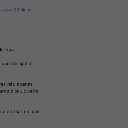
 com 23 dicas 
e fora. 
 que desejam e 
res não apenas 
ca e seu cliente 
 e confiar em seu 