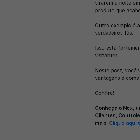
virarem a noite em
produto que acabo
Outro exemplo é a
verdadeiros fãs. 
Isso está fortemen
visitantes.
Neste post, você v
vantagens e como 
Confira!
Conheça o Nex, u
Clientes, Control
mais. 
Clique aqui 