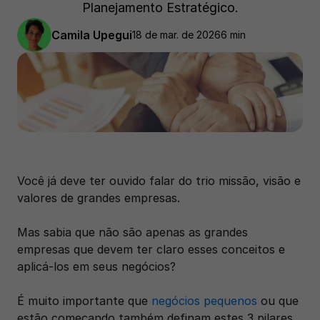
Planejamento Estratégico.
Camila Upegui
18 de mar. de 2026
6 min 
Você já deve ter ouvido falar do trio missão, visão e 
valores de grandes empresas. 
Mas sabia que não são apenas as grandes 
empresas que devem ter claro esses conceitos e 
aplicá-los em seus negócios? 
É muito importante que 
negócios pequenos
 ou que 
estão começando também definam estes 3 pilares, 