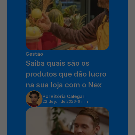
Gestão
Saiba quais são os 
produtos que dão lucro 
na sua loja com o Nex 
Por
Vitória Calegari
22 de jul. de 2026
-
6 min