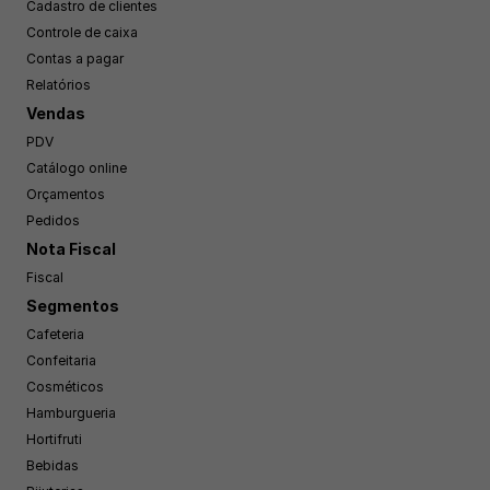
Cadastro de clientes
Controle de caixa
Contas a pagar
Relatórios
Vendas
PDV
Catálogo online
Orçamentos
Pedidos
Nota Fiscal
Fiscal
Segmentos
Cafeteria
Confeitaria
Cosméticos
Hamburgueria
Hortifruti
Bebidas