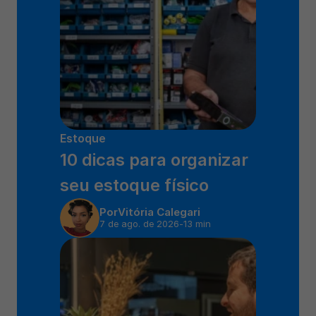
Estoque
10 dicas para organizar 
seu estoque físico
Por
Vitória Calegari
7 de ago. de 2026
-
13 min