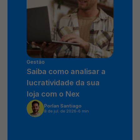
Gestão
Saiba como analisar a 
lucratividade da sua 
loja com o Nex
Por
Ian Santiago
8 de jul. de 2026
-
6 min