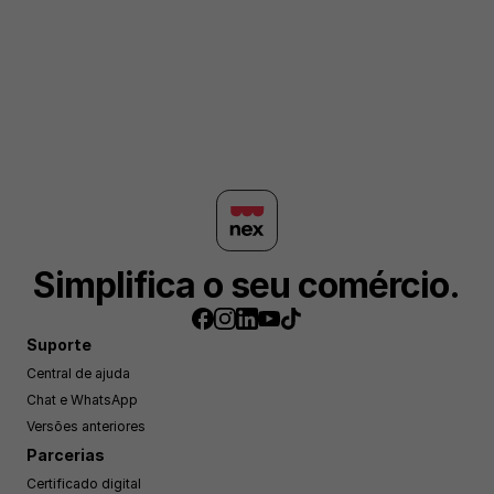
Simplifica o seu comércio.
Suporte
Central de ajuda
Chat e WhatsApp
Versões anteriores
Parcerias
Certificado digital