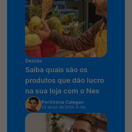
Gestão
Saiba quais são os 
produtos que dão lucro 
na sua loja com o Nex 
Por
Vitória Calegari
22 de jul. de 2026
-
6 min