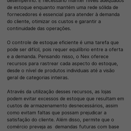
desempenho. É necessário manter níveis adequados 
de estoque enquanto mantém uma rede sólida de 
fornecedores é essencial para atender à demanda 
do cliente, otimizar os custos e garantir a 
continuidade das operações. 
O controle de estoque eficiente é uma tarefa que 
pode ser difícil, pois requer equilíbrio entre a oferta 
e a demanda. Pensando nisso, o Nex oferece 
recursos para rastrear cada aspecto do estoque, 
desde o nível de produtos individuais até a visão 
geral de categorias inteiras. 
Através da utilização desses recursos, as lojas 
podem evitar excessos de estoque que resultam em 
custos de armazenamento desnecessários, assim 
como evitam faltas que possam prejudicar a 
satisfação do cliente. Além disso, permite que o 
comércio preveja as  demandas futuras com base 