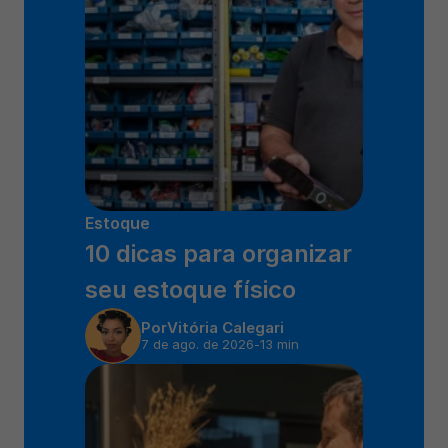
Estoque
10 dicas para organizar 
seu estoque físico
Por
Vitória Calegari
7 de ago. de 2026
-
13 min