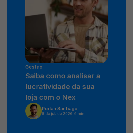
Gestão
Saiba como analisar a 
lucratividade da sua 
loja com o Nex
Por
Ian Santiago
8 de jul. de 2026
-
6 min