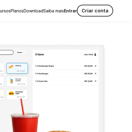
Criar conta
ursos
Planos
Download
Saiba mais
Entrar