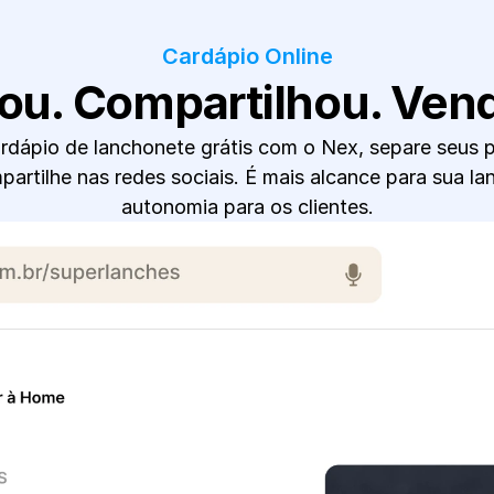
Cardápio Online
iou. Compartilhou. Ven
dápio de lanchonete grátis com o Nex, separe seus p
partilhe nas redes sociais. É mais alcance para sua la
autonomia para os clientes.