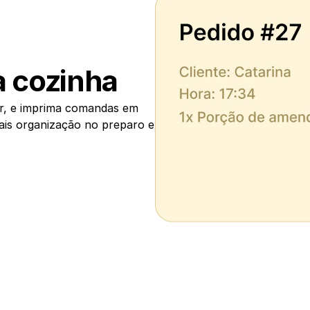
 cozinha
r, e imprima comandas em 
ais organização no preparo e 