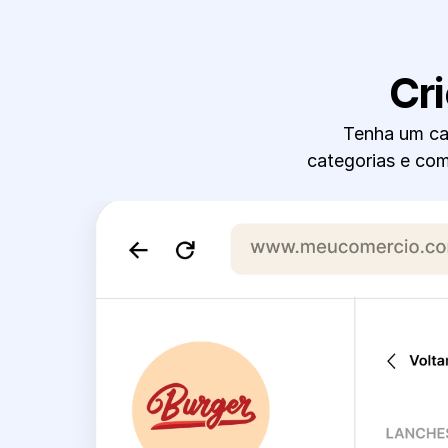
Cr
Tenha um car
categorias e com