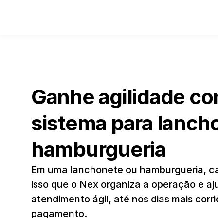
Ganhe agilidade co
sistema para lancho
hamburgueria
Em uma lanchonete ou hamburgueria, cad
isso que o Nex organiza a operação e aj
atendimento ágil, até nos dias mais corri
pagamento.