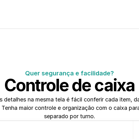
Quer segurança e facilidade?
Controle de caixa
detalhes na mesma tela é fácil conferir cada item, da
Tenha maior controle e organização com o caixa para
separado por turno.