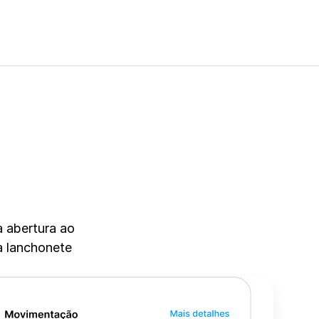
 abertura ao 
 lanchonete 