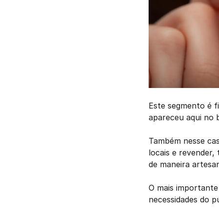
Este segmento é fi
apareceu aqui no 
Também nesse caso
locais e revender,
de maneira artesan
O mais importante
necessidades do pú