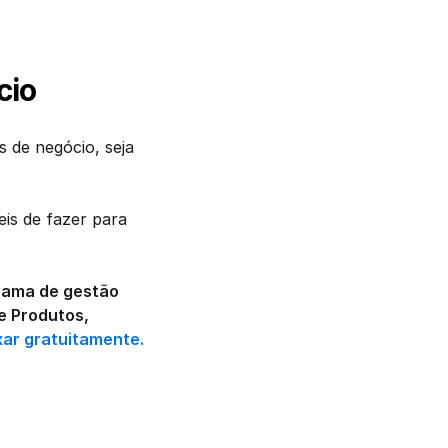
cio
de negócio, seja 
is de fazer para 
rama de gestão 
 Produtos, 
xar gratuitamente.