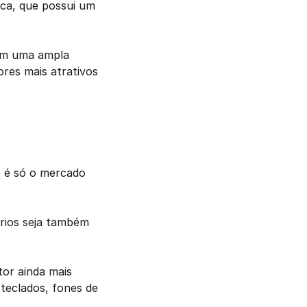
ca, que possui um 
om uma ampla 
res mais atrativos 
 é só o mercado 
ios seja também 
or ainda mais 
teclados, fones de 