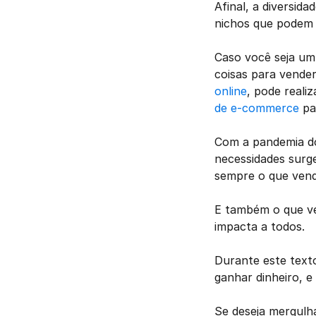
Afinal, a diversid
nichos que podem 
Caso você seja um 
coisas para vender
online
, pode reali
de e-commerce
 pa
Com a pandemia do
necessidades surg
sempre o que vende
E também o que ve
impacta a todos. 
Durante este texto
ganhar dinheiro, e
Se deseja mergulha