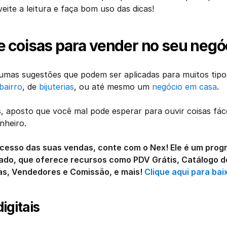
veite a leitura e faça bom uso das dicas!
de coisas para vender no seu negó
umas sugestões que podem ser aplicadas para muitos tipos 
 bairro
, de 
bijuterias
, ou até mesmo um 
negócio em casa
. 
 aposto que você mal pode esperar para ouvir coisas fáce
nheiro. 
ucesso das suas vendas, conte com o Nex! Ele é um prog
ado, que oferece recursos como PDV Grátis, Catálogo de
s, Vendedores e Comissão, e mais! 
Clique aqui para bai
digitais