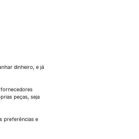
har dinheiro, e já 
fornecedores 
rias peças, seja 
 preferências e 