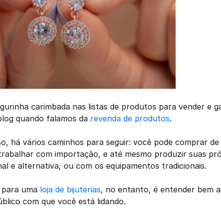
gurinha carimbada nas listas de produtos para vender e gan
blog quando falamos da 
revenda de produtos
.
, há vários caminhos para seguir: você pode comprar de 
 trabalhar com importação, e até mesmo produzir suas próp
al e alternativa, ou com os equipamentos tradicionais.
 para uma 
loja de bijuterias
, no entanto, é entender bem as
blico com que você está lidando. 