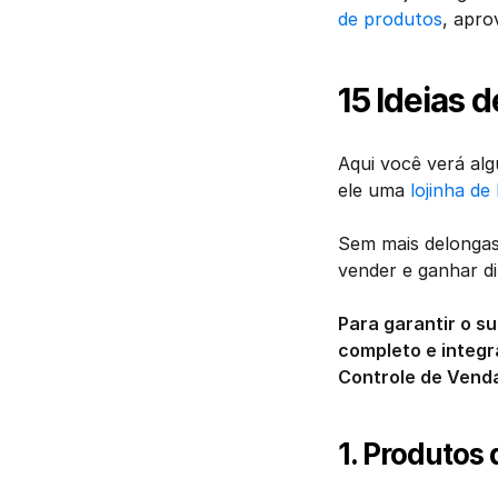
de produtos
, apro
15 Ideias 
Aqui você verá alg
ele uma 
lojinha de
Sem mais delongas,
vender e ganhar di
Para garantir o s
completo e integr
Controle de Venda
1. Produtos 