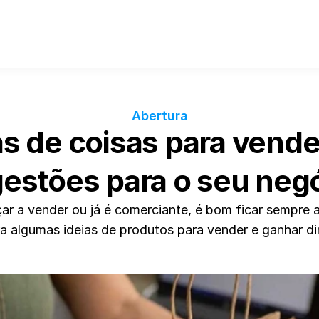
Abertura
as de coisas para vender
estões para o seu neg
r a vender ou já é comerciante, é bom ficar sempre a
a algumas ideias de produtos para vender e ganhar di