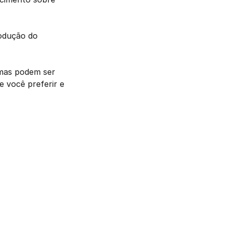
odução do 
mas podem ser 
 você preferir e 