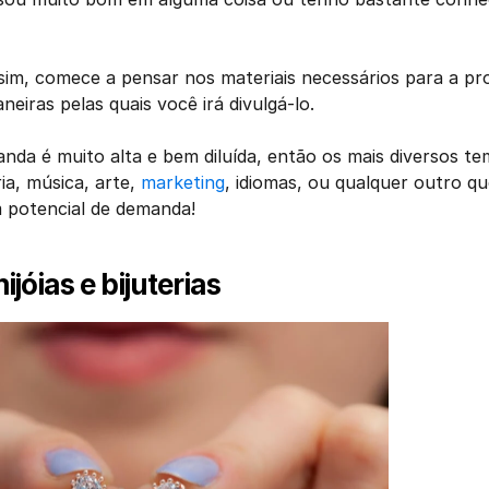
sim, comece a pensar nos materiais necessários para a pr
eiras pelas quais você irá divulgá-lo. 
nda é muito alta e bem diluída, então os mais diversos te
ia, música, arte, 
marketing
, idiomas, ou qualquer outro que
 potencial de demanda!
ijóias e bijuterias