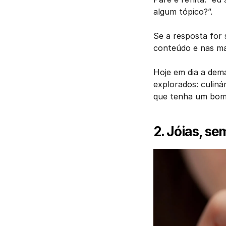
algum tópico?”. 
Se a resposta for 
conteúdo e nas man
Hoje em dia a dema
explorados: culinár
que tenha um bom
2. Jóias, sem