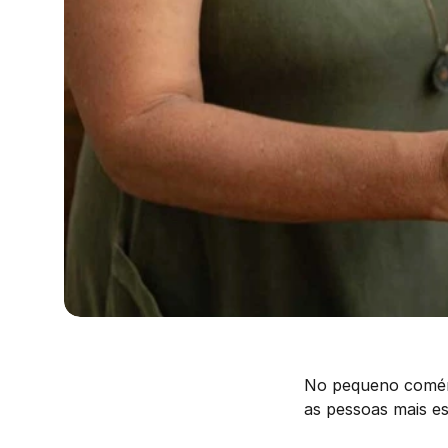
No pequeno comérc
as pessoas mais 