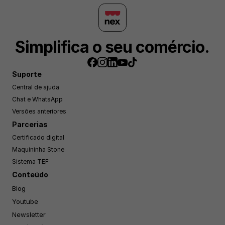
Simplifica o seu comércio.
Suporte
Central de ajuda
Chat e WhatsApp
Versões anteriores
Parcerias
Certificado digital
Maquininha Stone
Sistema TEF
Conteúdo
Blog
Youtube
Newsletter