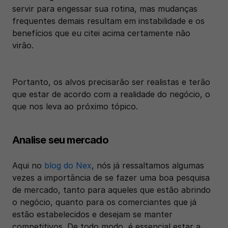
servir para engessar sua rotina, mas mudanças 
frequentes demais resultam em instabilidade e os 
benefícios que eu citei acima certamente não 
virão. 
Portanto, os alvos precisarão ser realistas e terão 
que estar de acordo com a realidade do negócio, o 
que nos leva ao próximo tópico. 
Analise seu mercado
Aqui no 
blog do Nex
, nós já ressaltamos algumas 
vezes a importância de se fazer uma boa pesquisa 
de mercado, tanto para aqueles que estão abrindo 
o negócio, quanto para os comerciantes que já 
estão estabelecidos e desejam se manter 
competitivos. De todo modo, é essencial estar a 