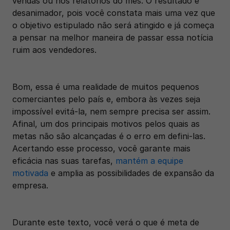
vendas ou nos relatórios do mês. O resultado é 
desanimador, pois você constata mais uma vez que 
o objetivo estipulado não será atingido e já começa 
a pensar na melhor maneira de passar essa notícia 
ruim aos vendedores. 
Bom, essa é uma realidade de muitos pequenos 
comerciantes pelo país e, embora às vezes seja 
impossível evitá-la, nem sempre precisa ser assim. 
Afinal, um dos principais motivos pelos quais as 
metas não são alcançadas é o erro em defini-las. 
Acertando esse processo, você garante mais 
eficácia nas suas tarefas, 
mantém a equipe 
motivada
 e amplia as possibilidades de expansão da 
empresa. 
Durante este texto, você verá o que é meta de 