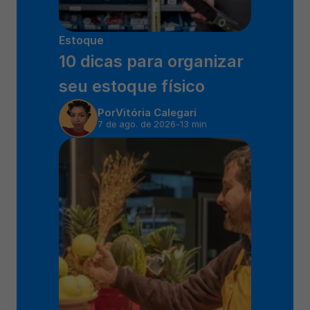
Estoque
10 dicas para organizar 
seu estoque físico
Por
Vitória Calegari
7 de ago. de 2026
-
13 min