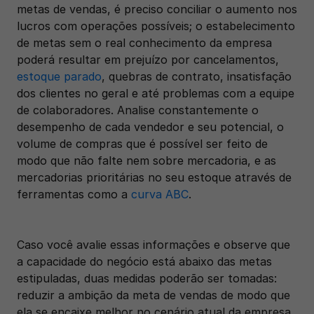
metas de vendas, é preciso conciliar o aumento nos 
lucros com operações possíveis; o estabelecimento 
de metas sem o real conhecimento da empresa 
poderá resultar em prejuízo por cancelamentos, 
estoque parado
, quebras de contrato, insatisfação 
dos clientes no geral e até problemas com a equipe 
de colaboradores. Analise constantemente o 
desempenho de cada vendedor e seu potencial, o 
volume de compras que é possível ser feito de 
modo que não falte nem sobre mercadoria, e as 
mercadorias prioritárias no seu estoque através de 
ferramentas como a 
curva ABC
.
Caso você avalie essas informações e observe que 
a capacidade do negócio está abaixo das metas 
estipuladas, duas medidas poderão ser tomadas: 
reduzir a ambição da meta de vendas de modo que 
ela se encaixe melhor no cenário atual da empresa, 