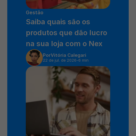
Gestão
Saiba quais são os 
produtos que dão lucro 
na sua loja com o Nex 
Por
Vitória Calegari
22 de jul. de 2026
-
6 min