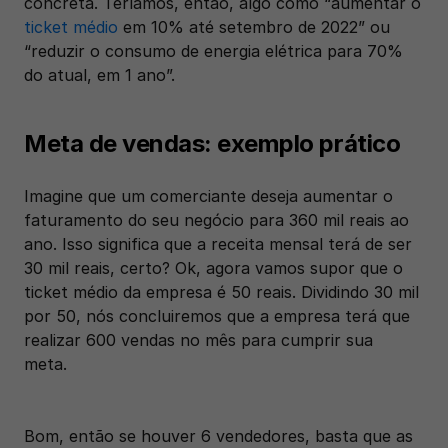
concreta. Teríamos, então, algo como “aumentar o 
ticket médio
 em 10% até setembro de 2022” ou 
“reduzir o consumo de energia elétrica para 70% 
do atual, em 1 ano”.
Meta de vendas: exemplo prático 
Imagine que um comerciante deseja aumentar o 
faturamento do seu negócio para 360 mil reais ao 
ano. Isso significa que a receita mensal terá de ser 
30 mil reais, certo? Ok, agora vamos supor que o 
ticket médio da empresa é 50 reais. Dividindo 30 mil 
por 50, nós concluiremos que a empresa terá que 
realizar 600 vendas no mês para cumprir sua 
meta. 
Bom, então se houver 6 vendedores, basta que as 