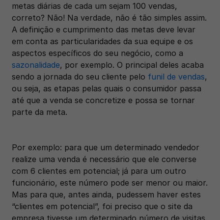
metas diárias de cada um sejam 100 vendas, 
correto? Não! Na verdade, não é tão simples assim. 
A definição e cumprimento das metas deve levar 
em conta as particularidades da sua equipe e os 
aspectos específicos do seu negócio, como a 
sazonalidade
, por exemplo. O principal deles acaba 
sendo a jornada do seu cliente pelo 
funil de vendas
, 
ou seja, as etapas pelas quais o consumidor passa 
até que a venda se concretize e possa se tornar 
parte da meta. 
Por exemplo: para que um determinado vendedor 
realize uma venda é necessário que ele converse 
com 6 clientes em potencial; já para um outro 
funcionário, este número pode ser menor ou maior. 
Mas para que, antes ainda, pudessem haver estes 
“clientes em potencial”, foi preciso que o site da 
empresa tivesse um determinado número de visitas. 