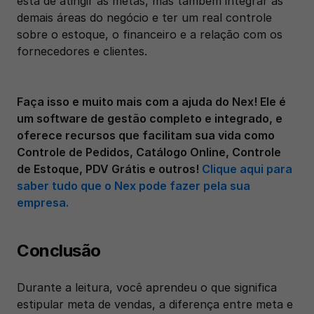
está de atingir as metas, mas também integrar as 
demais áreas do negócio e ter um real controle 
sobre o estoque, o financeiro e a relação com os 
fornecedores e clientes. 
Faça isso e muito mais com a ajuda do Nex! Ele é 
um software de gestão completo e integrado, e 
oferece recursos que facilitam sua vida como 
Controle de Pedidos, Catálogo Online, Controle 
de Estoque, PDV Grátis e outros!
 Clique aqui para 
saber tudo que o Nex pode fazer pela sua 
empresa.
Conclusão
Durante a leitura, você aprendeu o que significa 
estipular meta de vendas, a diferença entre meta e 