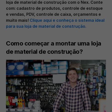
loja de material de construção com o Nex. Conte 
com: cadastro de produtos, controle de estoque 
e vendas, PDV, controle de caixa, orçamentos e 
muito mais! 
Clique aqui e conheça o sistema ideal 
para sua loja de material de construção.
Como começar a montar uma loja 
de material de construção? 