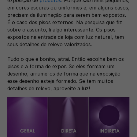
exposição de 
produtos
. Porque são itens pequenos, 
em cores escuras ou uniformes e, em alguns casos, 
precisam da iluminação para serem bem expostos. 
É o caso dos pisos externos. Na pesquisa que fiz 
sobre o assunto, li algo interessante. Os pisos 
expostos na entrada da loja com luz natural, tem 
seus detalhes de relevo valorizados. 
Tudo o que é bonito, atrai. Então escolha bem os 
pisos e a forma de expor. Se eles formam um 
desenho, arrume-os de forma que na exposição 
esse desenho esteja formado. Se tem muitos 
detalhes de relevo, aproveite a luz!