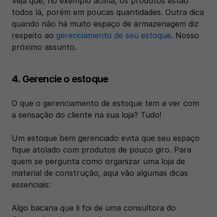
Veja que, no exemplo acima, os produtos estão 
todos lá, porém em poucas quantidades. Outra dica 
quando não há muito espaço de armazenagem diz 
respeito ao 
gerenciamento de seu estoque
. Nosso 
próximo assunto.
4. Gerencie o estoque
O que o gerenciamento de estoque tem a ver com 
a sensação do cliente na sua loja? Tudo!
Um estoque bem gerenciado evita que seu espaço 
fique atolado com produtos de pouco giro. Para 
quem se pergunta como organizar uma loja de 
material de construção, aqui vão algumas dicas 
essenciais: 
Algo bacana que li foi de uma consultora do 