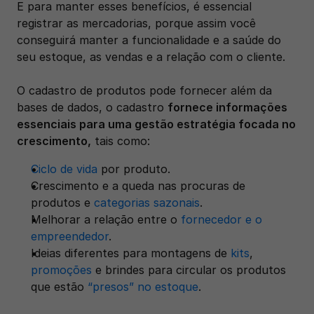
E para manter esses benefícios, é essencial 
registrar as mercadorias, porque assim você 
conseguirá manter a funcionalidade e a saúde do 
seu estoque, as vendas e a relação com o cliente. 
O cadastro de produtos pode fornecer além da 
bases de dados, o cadastro 
fornece informações 
essenciais para uma gestão estratégia focada no 
crescimento,
 tais como: 
Ciclo de vida
 por produto.
Crescimento e a queda nas procuras de 
produtos e 
categorias sazonais
. 
Melhorar a relação entre o 
fornecedor e o 
empreendedor
.
Ideias diferentes para montagens de 
kits
, 
promoções
 e brindes para circular os produtos 
que estão 
“presos” no estoque
. 