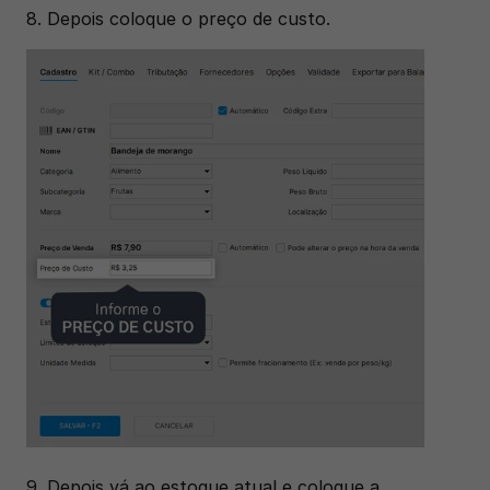
8. Depois coloque o preço de custo.
9. Depois vá ao estoque atual e coloque a 