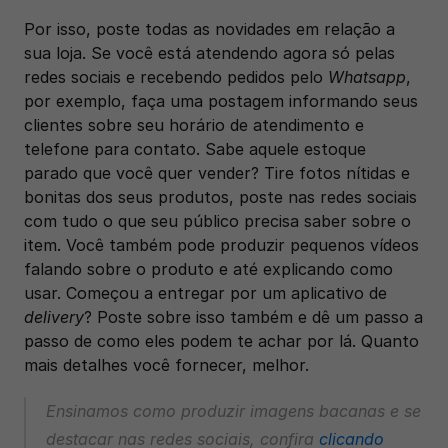
Por isso, poste todas as novidades em relação a 
sua loja. Se você está atendendo agora só pelas 
redes sociais e recebendo pedidos pelo
 Whatsapp
, 
por exemplo, faça uma postagem informando seus 
clientes sobre seu horário de atendimento e 
telefone para contato. Sabe aquele estoque 
parado que você quer vender? Tire fotos nítidas e 
bonitas dos seus produtos, poste nas redes sociais 
com tudo o que seu público precisa saber sobre o 
item. Você também pode produzir pequenos vídeos 
falando sobre o produto e até explicando como 
usar. Começou a entregar por um aplicativo de 
delivery
? Poste sobre isso também e dê um passo a 
passo de como eles podem te achar por lá. Quanto 
mais detalhes você fornecer, melhor. 
Ensinamos como produzir imagens bacanas e se 
destacar nas redes sociais, confira 
clicando 