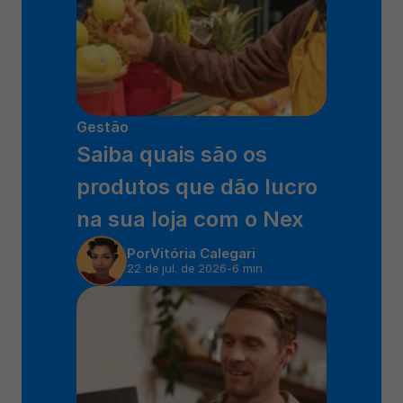
Gestão
Saiba quais são os 
produtos que dão lucro 
na sua loja com o Nex 
Por
Vitória Calegari
22 de jul. de 2026
-
6 min