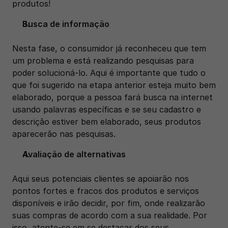
produtos! 
Busca de informação
Nesta fase, o consumidor já reconheceu que tem 
um problema e está realizando pesquisas para 
poder solucioná-lo. Aqui é importante que tudo o 
que foi sugerido na etapa anterior esteja muito bem 
elaborado, porque a pessoa fará busca na internet 
usando palavras específicas e se seu cadastro e 
descrição estiver bem elaborado, seus produtos 
aparecerão nas pesquisas. 
Avaliação de alternativas
Aqui seus potenciais clientes se apoiarão nos 
pontos fortes e fracos dos produtos e serviços 
disponíveis e irão decidir, por fim, onde realizarão 
suas compras de acordo com a sua realidade. Por 
isso, atente-se em se destacar dos seus 