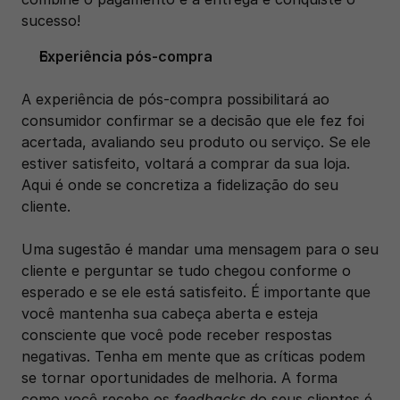
sucesso!
Experiência pós-compra
A experiência de pós-compra possibilitará ao 
consumidor confirmar se a decisão que ele fez foi 
acertada, avaliando seu produto ou serviço. Se ele 
estiver satisfeito, voltará a comprar da sua loja. 
Aqui é onde se concretiza a fidelização do seu 
cliente. 
Uma sugestão é mandar uma mensagem para o seu 
cliente e perguntar se tudo chegou conforme o 
esperado e se ele está satisfeito. É importante que 
você mantenha sua cabeça aberta e esteja 
consciente que você pode receber respostas 
negativas. Tenha em mente que as críticas podem 
se tornar oportunidades de melhoria. A forma 
como você recebe os 
feedbacks
 do seus clientes é 