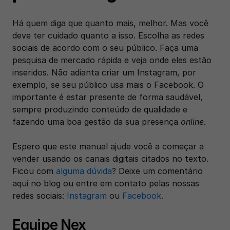
Há quem diga que quanto mais, melhor. Mas você 
deve ter cuidado quanto a isso. Escolha as redes 
sociais de acordo com o seu público. Faça uma 
pesquisa de mercado rápida e veja onde eles estão 
inseridos. Não adianta criar um Instagram, por 
exemplo, se seu público usa mais o Facebook. O 
importante é estar presente de forma saudável, 
sempre produzindo conteúdo de qualidade e 
fazendo uma boa gestão da sua presença 
online
.
Espero que este manual ajude você a começar a 
vender usando os canais digitais citados no texto. 
Ficou com 
alguma dúvida
? Deixe um comentário 
aqui no blog ou entre em contato pelas nossas 
redes sociais: 
Instagram
 ou 
Facebook
. 
Equipe Nex