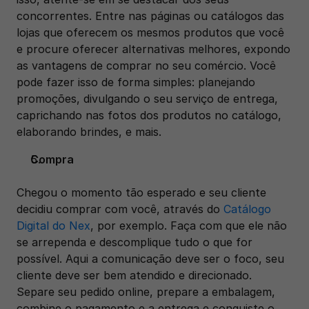
concorrentes. Entre nas páginas ou catálogos das 
lojas que oferecem os mesmos produtos que você 
e procure oferecer alternativas melhores, expondo 
as vantagens de comprar no seu comércio. Você 
pode fazer isso de forma simples: planejando 
promoções, divulgando o seu serviço de entrega, 
caprichando nas fotos dos produtos no catálogo, 
elaborando brindes, e mais.
Compra
Chegou o momento tão esperado e seu cliente 
decidiu comprar com você, através do 
Catálogo 
Digital do Nex
, por exemplo. Faça com que ele não 
se arrependa e descomplique tudo o que for 
possível. Aqui a comunicação deve ser o foco, seu 
cliente deve ser bem atendido e direcionado. 
Separe seu pedido online, prepare a embalagem, 
combine o pagamento e a entrega e conquiste o 