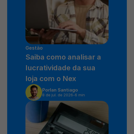
Gestão
Saiba como analisar a 
lucratividade da sua 
loja com o Nex
Por
Ian Santiago
8 de jul. de 2026
-
6 min