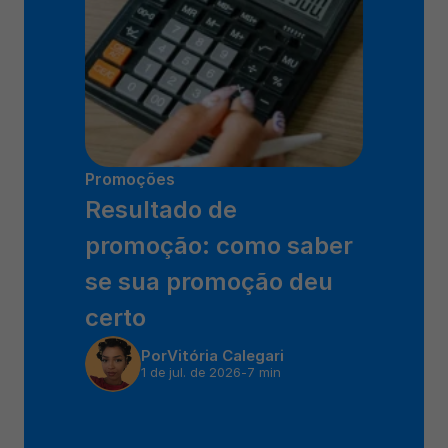
Promoções
Resultado de 
promoção: como saber 
se sua promoção deu 
certo
Por
Vitória Calegari
1 de jul. de 2026
-
7 min