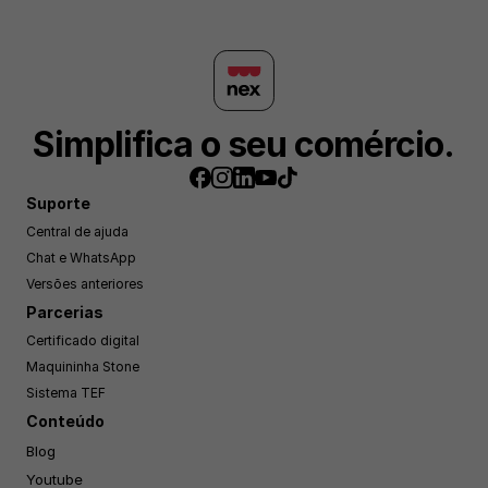
Simplifica o seu comércio.
Suporte
Central de ajuda
Chat e WhatsApp
Versões anteriores
Parcerias
Certificado digital
Maquininha Stone
Sistema TEF
Conteúdo
Blog
Youtube