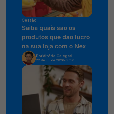
Gestão
Saiba quais são os 
produtos que dão lucro 
na sua loja com o Nex 
Por
Vitória Calegari
22 de jul. de 2026
-
6 min