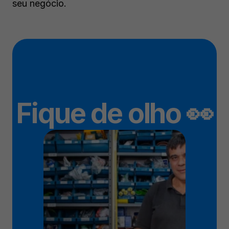
seu negócio.
Fique de olho 👀