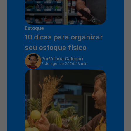
Estoque
10 dicas para organizar 
seu estoque físico
Por
Vitória Calegari
7 de ago. de 2026
-
13 min