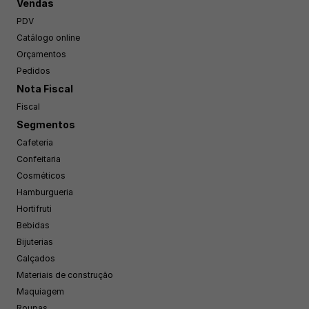
Vendas
PDV
Catálogo online
Orçamentos
Pedidos
Nota Fiscal
Fiscal
Segmentos
Cafeteria
Confeitaria
Cosméticos
Hamburgueria
Hortifruti
Bebidas
Bijuterias
Calçados
Materiais de construção
Maquiagem
Roupas