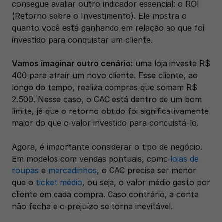
consegue avaliar outro indicador essencial: o ROI 
(Retorno sobre o Investimento). Ele mostra o 
quanto você está ganhando em relação ao que foi 
investido para conquistar um cliente.
Vamos imaginar outro cenário:
 uma loja investe R$ 
400 para atrair um novo cliente. Esse cliente, ao 
longo do tempo, realiza compras que somam R$ 
2.500. Nesse caso, o CAC está dentro de um bom 
limite, já que o retorno obtido foi significativamente 
maior do que o valor investido para conquistá-lo.
Agora, é importante considerar o tipo de negócio. 
Em modelos com vendas pontuais, como 
lojas de 
roupas
 e 
mercadinhos
, o CAC precisa ser menor 
que o 
ticket médio
, ou seja, o valor médio gasto por 
cliente em cada compra. Caso contrário, a conta 
não fecha e o prejuízo se torna inevitável.