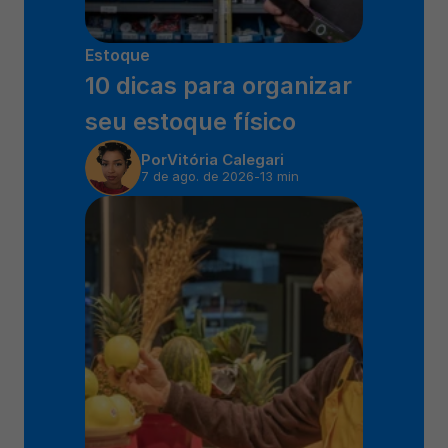
Estoque
10 dicas para organizar 
seu estoque físico
Por
Vitória Calegari
7 de ago. de 2026
-
13 min