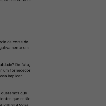
cia de corte de 
egativamente em 
idade? De fato, 
r um fornecedor 
ssa implicar 
.
e queremos que 
ientes que estão 
primeira coisa 