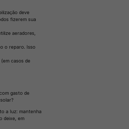
ilização deve 
dos fizerem sua 
lize aeradores, 
 o reparo. Isso 
 (em casos de 
com gasto de 
solar? 
to a luz: mantenha 
 deixe, em 