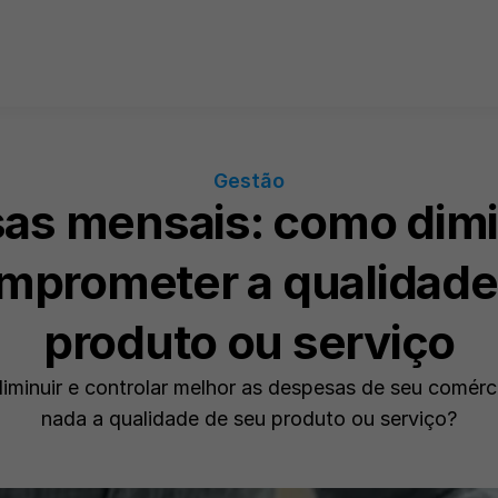
Gestão
as mensais: como dimin
prometer a qualidade 
produto ou serviço
minuir e controlar melhor as despesas de seu comérci
nada a qualidade de seu produto ou serviço?