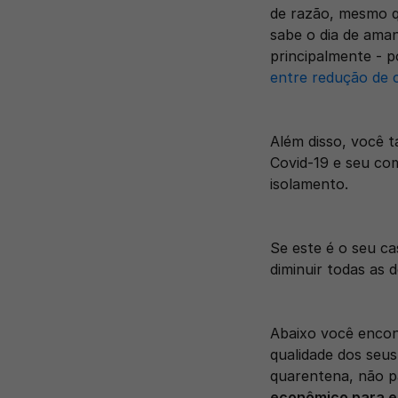
de razão, mesmo q
sabe o dia de ama
principalmente - 
entre redução de 
Além disso, você 
Covid-19 e seu com
isolamento. 
Se este é o seu c
diminuir todas as 
Abaixo você encont
qualidade dos seus
quarentena, não p
econômico para en