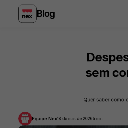
Blog
Despes
sem com
Quer saber como di
Equipe Nex
18 de mar. de 2026
5 min