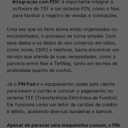
Integração com PDV
: é importante integrar o 
software de TEF a um sistema PDV, como o Nex, 
para facilitar o registro de vendas e transações.
Uma vez que os itens acima estão organizados ou 
encaminhados, o processo se torna simples. Com 
seus dados e os dados do seu comércio em mãos, 
como nome, CNPJ e telefone, basta encontrar um 
serviço que atenda às suas necessidades, como a 
parceria entre Nex e TefWay, tanto em termos de 
praticidade quanto de custos. 
Já o 
PIN Pad
 é o equipamento usado pelo cliente 
para inserir o cartão e concluir o pagamento no 
sistema TEF (Transferência Eletrônica de Fundos). 
Ele funciona como um leitor de cartões de crédito 
e débito, aceitando diversas bandeiras e bancos.
Apesar de parecer uma maquininha comum, o PIN 