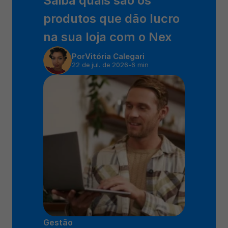
Saiba quais são os 
produtos que dão lucro 
na sua loja com o Nex 
Por
Vitória Calegari
22 de jul. de 2026
-
6 min
Gestão