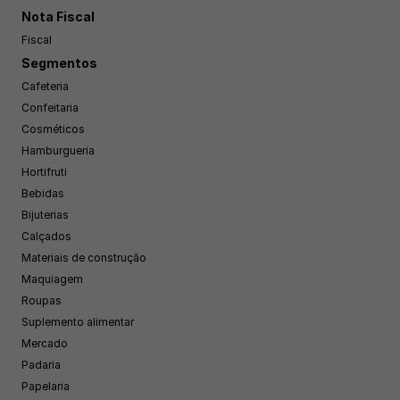
Nota Fiscal
Fiscal
Segmentos
Cafeteria
Confeitaria
Cosméticos
Hamburgueria
Hortifruti
Bebidas
Bijuterias
Calçados
Materiais de construção
Maquiagem
Roupas
Suplemento alimentar
Mercado
Padaria
Papelaria