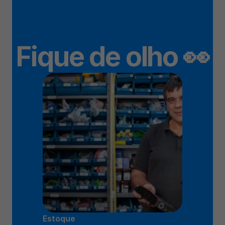
Fique de olho 👀
Estoque