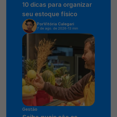
10 dicas para organizar 
seu estoque físico
Por
Vitória Calegari
7 de ago. de 2026
-
13 min
Gestão