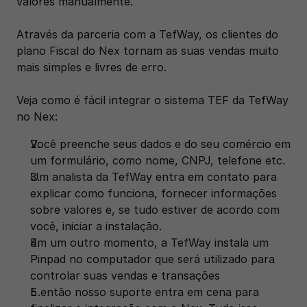
valores manualmente. 
Através da parceria com a TefWay, os clientes do 
plano Fiscal do Nex tornam as suas vendas muito 
mais simples e livres de erro. 
Veja como é fácil integrar o sistema TEF da TefWay 
no Nex:
Você preenche seus dados e do seu comércio em 
um formulário, como nome, CNPJ, telefone etc.
Um analista da TefWay entra em contato para 
explicar como funciona, fornecer informações 
sobre valores e, se tudo estiver de acordo com 
você, iniciar a instalação.
Em um outro momento, a TefWay instala um 
Pinpad no computador que será utilizado para 
controlar suas vendas e transações
E então nosso suporte entra em cena para 