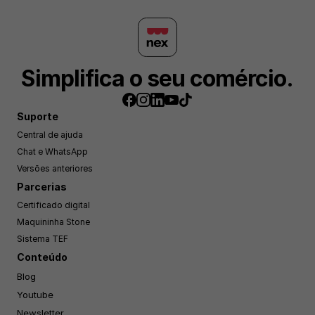
Simplifica o seu comércio.
Suporte
Central de ajuda
Chat e WhatsApp
Versões anteriores
Parcerias
Certificado digital
Maquininha Stone
Sistema TEF
Conteúdo
Blog
Youtube
Newsletter