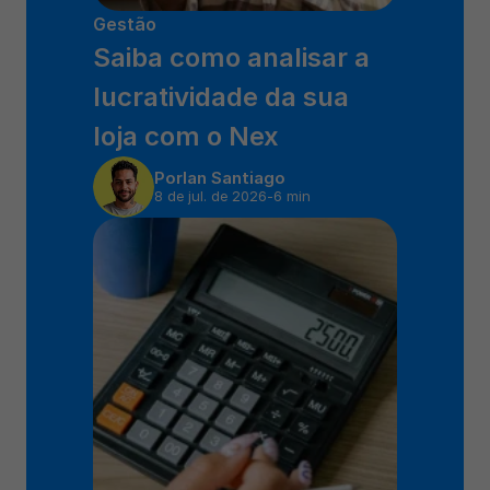
Gestão
Saiba como analisar a 
lucratividade da sua 
loja com o Nex
Por
Ian Santiago
8 de jul. de 2026
-
6 min