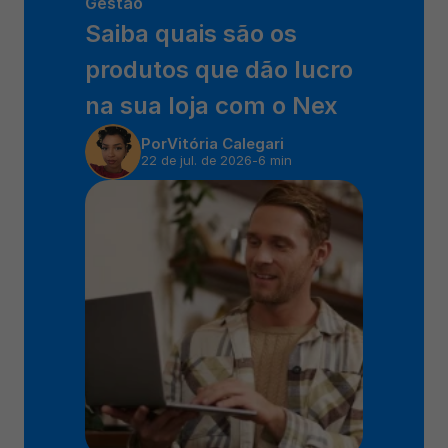
Gestão
Saiba quais são os 
produtos que dão lucro 
na sua loja com o Nex 
Por
Vitória Calegari
22 de jul. de 2026
-
6 min