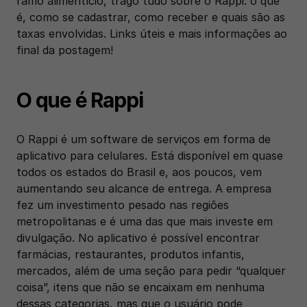
ramo alimentício, trago tudo sobre o Rappi: o que 
é, como se cadastrar, como receber e quais são as 
taxas envolvidas. Links úteis e mais informações ao 
final da postagem!
O que é Rappi
O Rappi é um software de serviços em forma de 
aplicativo para celulares. Está disponível em quase 
todos os estados do Brasil e, aos poucos, vem 
aumentando seu alcance de entrega. A empresa 
fez um investimento pesado nas regiões 
metropolitanas e é uma das que mais investe em 
divulgação. No aplicativo é possível encontrar 
farmácias, restaurantes, produtos infantis, 
mercados, além de uma seção para pedir “qualquer 
coisa”, itens que não se encaixam em nenhuma 
dessas categorias, mas que o usuário pode 