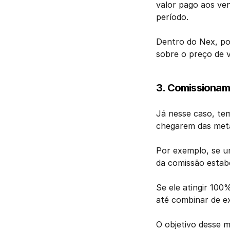
valor pago aos ve
período. 
Dentro do Nex, por
sobre o preço de v
3. Comissionam
Já nesse caso, te
chegarem das meta
Por exemplo, se u
da comissão estabe
Se ele atingir 100
até combinar de ex
O objetivo desse 