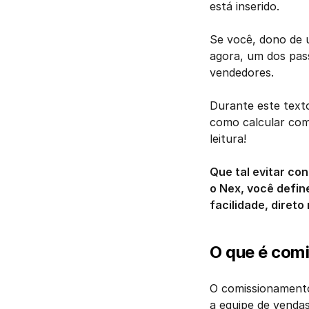
está inserido. 
Se você, dono de 
agora, um dos pass
vendedores.
Durante este texto
como calcular com
leitura! 
Que tal evitar co
o Nex, você defin
facilidade, direto
O que é comi
O comissionamento
a equipe de venda