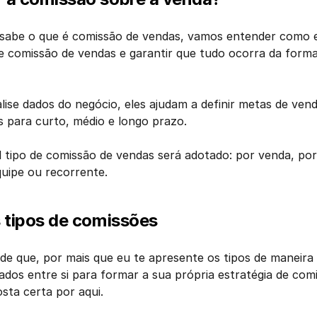
 sabe o que é comissão de vendas, vamos entender como e
 comissão de vendas e garantir que tudo ocorra da forma 
lise dados do negócio, eles ajudam a definir metas de vend
s para curto, médio e longo prazo.
l tipo de comissão de vendas será adotado: por venda, por 
uipe ou recorrente.
s tipos de comissões
e que, por mais que eu te apresente os tipos de maneira s
os entre si para formar a sua própria estratégia de comi
sta certa por aqui. 