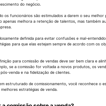
rescimento do negócio.
do os funcionários são estimulados a darem o seu melhor 
o apenas melhora a retenção de talentos, mas também a
mpresa.
dosamente definida para evitar confusões e mal-entendidos
tégias para que elas estejam sempre de acordo com os obj
inição para comissão de vendas deve ser bem clara e alin
plo, se a comissão for voltada a novos produtos, os ven
 pós-venda e na fidelização de clientes.
 estruturado de comissionamento, você reconhece o esf
 melhores estratégias de venda.
r a comissão sobre a venda?