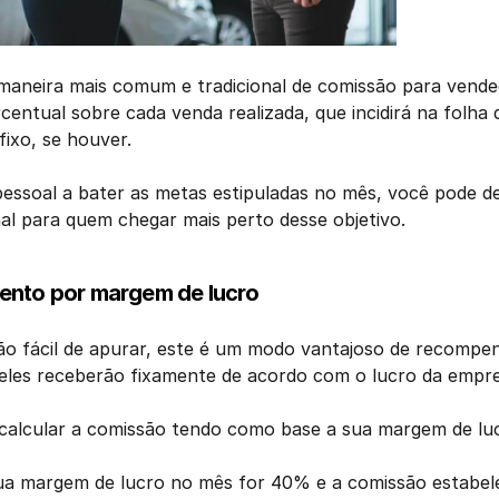
 maneira mais comum e tradicional de comissão para vended
entual sobre cada venda realizada, que incidirá na folha
fixo, se houver. 
pessoal a bater as metas estipuladas no mês, você pode d
al para quem chegar mais perto desse objetivo. 
ento por margem de lucro 
ão fácil de apurar, este é um modo vantajoso de recompen
 eles receberão fixamente de acordo com o lucro da empre
o calcular a comissão tendo como base a sua margem de lu
ua margem de lucro no mês for 40% e a comissão estabele