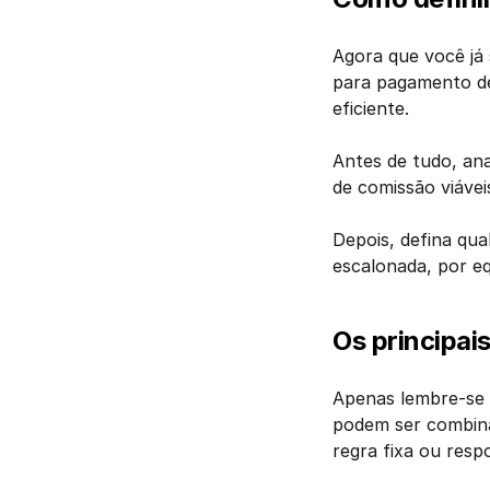
Agora que você já
para pagamento de
eficiente.
Antes de tudo, ana
de comissão viávei
Depois, defina qua
escalonada, por eq
Os principai
Apenas lembre-se d
podem ser combinad
regra fixa ou respo