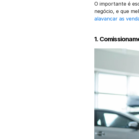
O importante é esc
alavancar as vend
1. Comissionam