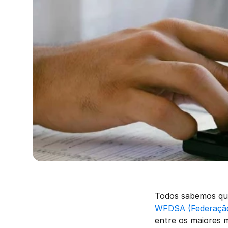
WFDSA (Federação 
entre os maiores 