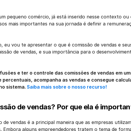
um pequeno comércio, já está inserido nesse contexto ou
os mais importantes na sua jornada é definir a remuneraç
, eu vou te apresentar o que é comissão de vendas e seus p
issão de vendas, e sua importância para o desenvolviment
nfusões e ter o controle das comissões de vendas em um
e percentuais, acompanha as vendas e consegue calcula
 no sistema. 
Saiba mais sobre o nosso recurso!
ssão de vendas? Por que ela é importan
 de vendas é a principal maneira que as empresas utiliza
s. Embora alguns empreendedores tratem o tema de forma s