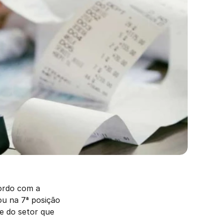
Todos sabemos que o setor de vendas brasileiro é muito expressivo e, de acordo com a 
cou na 7ª posição 
 do setor que 