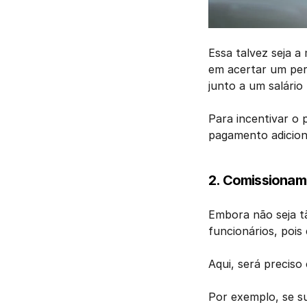
Essa talvez seja a
em acertar um perc
junto a um salário 
Para incentivar o 
pagamento adicion
2. Comissionam
Embora não seja t
funcionários, pois
Aqui, será precis
Por exemplo, se s