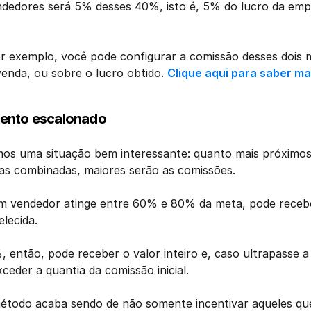
ndedores será 5% desses 40%, isto é, 5% do lucro da emp
 exemplo, você pode configurar a comissão desses dois mo
enda, ou sobre o lucro obtido. 
Clique aqui para saber ma
ento escalonado
mos uma situação bem interessante: quanto mais próximos
s combinadas, maiores serão as comissões. 
m vendedor atinge entre 60% e 80% da meta, pode receb
lecida. 
%, então, pode receber o valor inteiro e, caso ultrapasse 
ceder a quantia da comissão inicial.  
método acaba sendo de não somente incentivar aqueles qu