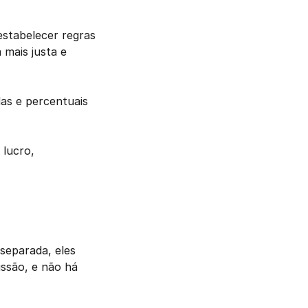
stabelecer regras 
mais justa e 
as e percentuais 
lucro, 
eparada, eles 
ssão, e não há 