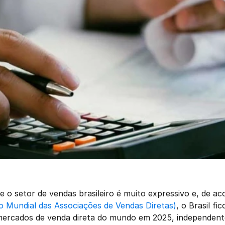
Mundial das Associações de Vendas Diretas)
, o Brasil fi
mercados de venda direta do mundo em 2025, independente