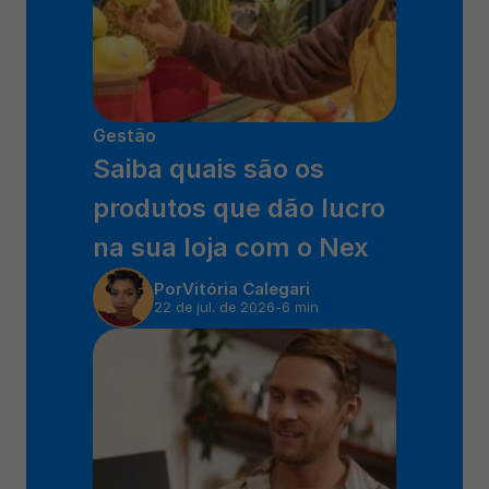
Gestão
Saiba quais são os 
produtos que dão lucro 
na sua loja com o Nex 
Por
Vitória Calegari
22 de jul. de 2026
-
6 min