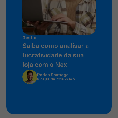
Gestão
Saiba como analisar a 
lucratividade da sua 
loja com o Nex
Por
Ian Santiago
8 de jul. de 2026
-
6 min