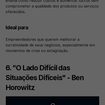
ensina como reduzir custos e aumentar lucros sem 
comprometer a qualidade dos produtos ou serviços 
oferecidos.
Ideal para
Empreendedores que querem melhorar a 
lucratividade de seus negócios, especialmente em 
momentos de crise ou estagnação.
6. "O Lado Difícil das 
Situações Difíceis" - Ben 
Horowitz