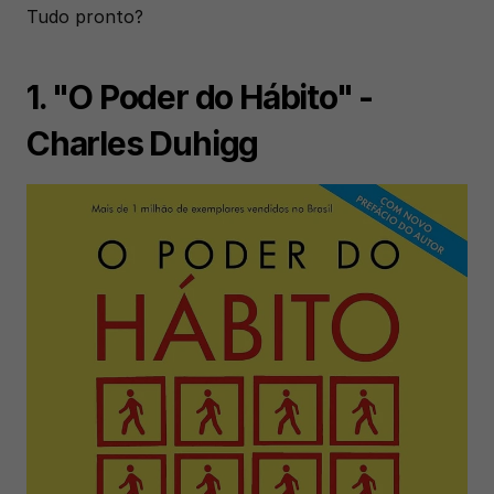
Tudo pronto? 
1. "O Poder do Hábito" - 
Charles Duhigg	