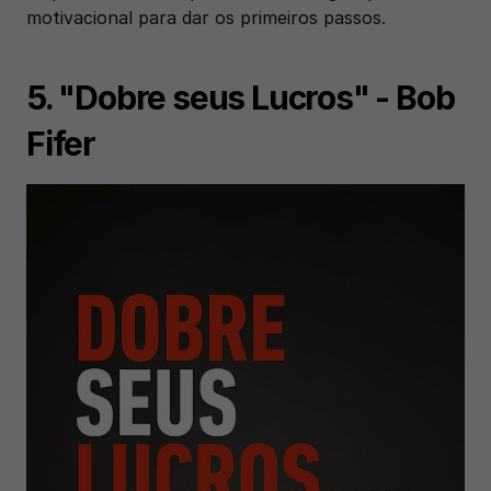
motivacional para dar os primeiros passos.
5. "Dobre seus Lucros" - Bob 
Fifer