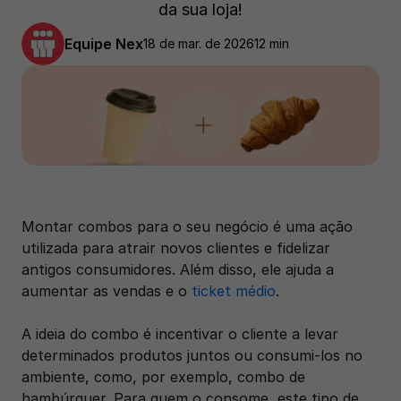
da sua loja!
Equipe Nex
18 de mar. de 2026
12 min
Montar combos para o seu negócio é uma ação 
utilizada para atrair novos clientes e fidelizar 
antigos consumidores. Além disso, ele ajuda a 
aumentar as vendas e o 
ticket médio
. 
A ideia do combo é incentivar o cliente a levar 
determinados produtos juntos ou consumi-los no 
ambiente, como, por exemplo, combo de 
hambúrguer. Para quem o consome, este tipo de 