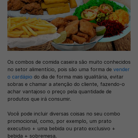
Os combos de comida caseira são muito conhecidos 
no setor alimentício, pois são uma forma de 
vender 
o cardápio
 do dia de forma mais igualitária, evitar 
sobras e chamar a atenção do cliente, fazendo-o 
achar vantajoso o preço pela quantidade de 
produtos que irá consumir.
Você pode incluir diversas coisas no seu combo 
promocional, como, por exemplo, um prato 
executivo + uma bebida ou prato exclusivo + 
bebida + sobremesa. 