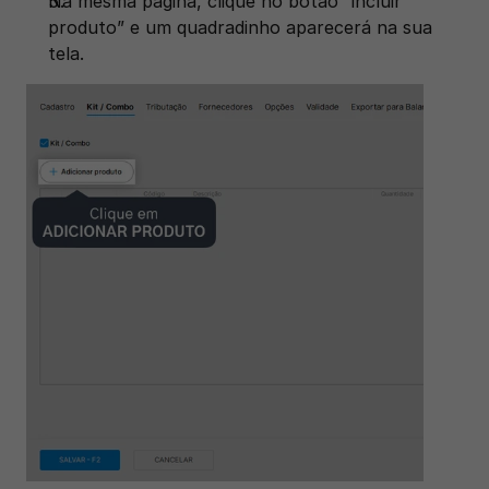
Na mesma página, clique no botão “incluir 
produto” e um quadradinho aparecerá na sua 
tela. 