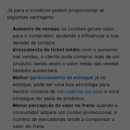
Já para o comércio podem proporcionar as 
seguintes vantagens: 
Aumento de vendas:
 os combos geram valor 
para o comprador, ajudando a influenciar a sua 
decisão de compra. 
Crescimento do ticket médio:
 com o aumento 
nas vendas, o cliente pode comprar mais de um 
produto, sendo assim o valor médio das vendas 
também aumentará. 
Melhor 
gerenciamento de estoque
:
 já no 
estoque, pode ser uma boa estratégia para 
montar combos de 
mercadorias paradas
 e você 
consegue ter saída de produtos.
Menor percepção do valor no frete:
 quando o 
consumidor adquire um combo promocional, o 
número de mercadorias tende a compensar o 
valor do frete. 