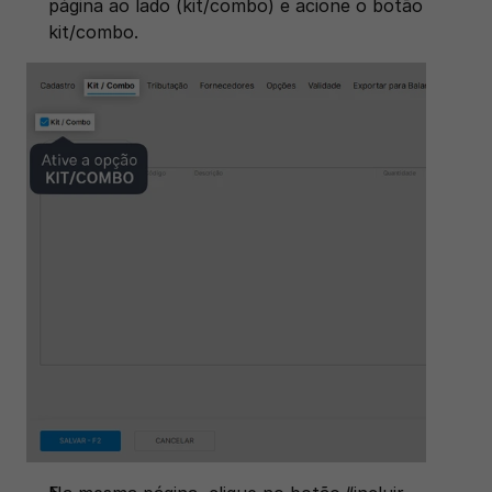
página ao lado (kit/combo) e acione o botão 
kit/combo. 