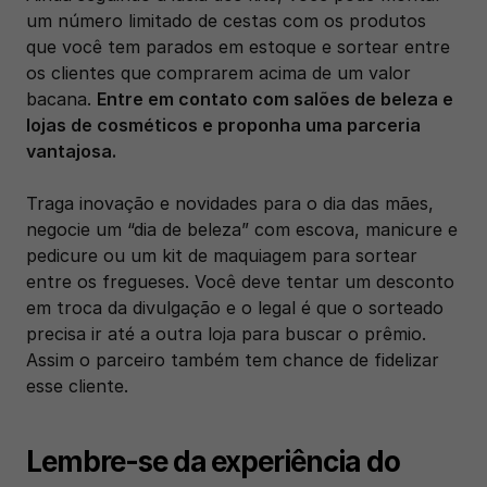
um número limitado de cestas com os produtos 
que você tem parados em estoque e sortear entre 
os clientes que comprarem acima de um valor 
bacana. 
Entre em contato com salões de beleza e 
lojas de cosméticos e proponha uma parceria 
vantajosa. 
Traga inovação e novidades para o dia das mães, 
negocie um “dia de beleza” com escova, manicure e 
pedicure ou um kit de maquiagem para sortear 
entre os fregueses. Você deve tentar um desconto 
em troca da divulgação e o legal é que o sorteado 
precisa ir até a outra loja para buscar o prêmio. 
Assim o parceiro também tem chance de fidelizar 
esse cliente.
Lembre-se da experiência do 