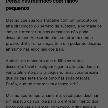
Pense nas mamães com filhos 
pequenos
Mesmo que sua loja trabalhe com um produto de 
alta circulação ou serviço de sucesso, a vontade de 
inovar e atender outras demandas não pode 
desaparecer. Apesar de não comprarem com o 
próprio dinheiro, crianças têm um poder de decisão 
altíssimo nas escolhas dos pais. 
A partir do momento que o filho se sente 
desconfortável em algum lugar, a atenção dos pais 
vai totalmente para o pequeno, mas você precisa 
que os pais estejam de olho nas suas ofertas. 
Então, que tal montar um espaço kids? 
Mesmo que temporariamente, você pode destinar 
um espaço da sua loja para o entretenimento dos 
filhos dos seus clientes; com jogos, brinquedos e 