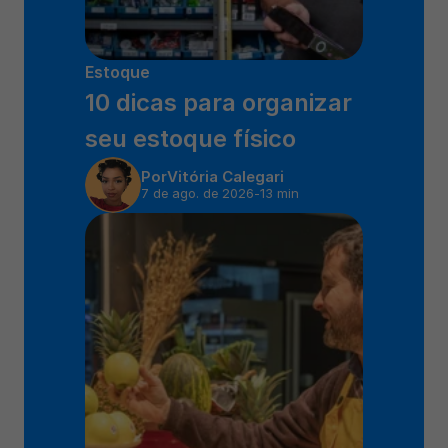
Estoque
10 dicas para organizar 
seu estoque físico
Por
Vitória Calegari
7 de ago. de 2026
-
13 min