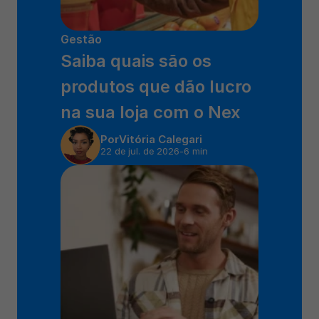
Gestão
Saiba quais são os 
produtos que dão lucro 
na sua loja com o Nex 
Por
Vitória Calegari
22 de jul. de 2026
-
6 min