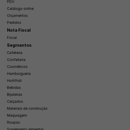
PDV
Catálogo online
Orçamentos
Pedidos
Nota Fiscal
Fiscal
Segmentos
Cafeteria
Confeitaria
Cosméticos
Hamburgueria
Hortifruti
Bebidas
Bijuterias
Calçados
Materiais de construção
Maquiagem
Roupas
Suplemento alimentar