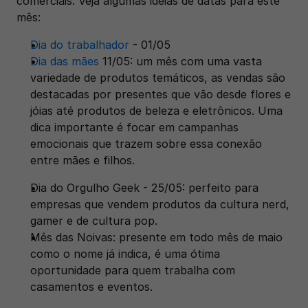
comerciais. Veja algumas ideias de datas para este 
mês:
Dia do trabalhador
 - 01/05
Dia das mães
 11/05: um mês com uma vasta 
variedade de produtos temáticos, as vendas são 
destacadas por presentes que vão desde flores e 
jóias até produtos de beleza e eletrônicos. Uma 
dica importante é focar em campanhas 
emocionais que trazem sobre essa conexão 
entre mães e filhos.
Dia do Orgulho Geek - 25/05: perfeito para 
empresas que vendem produtos da cultura nerd, 
gamer e de cultura pop.
Mês das Noivas: presente em todo mês de maio 
como o nome já indica, é uma ótima 
oportunidade para quem trabalha com 
casamentos e eventos.