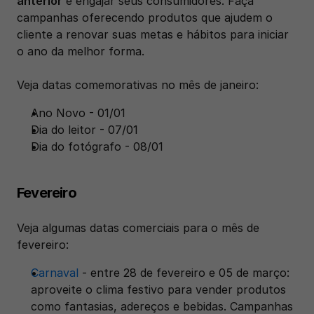
anterior
 e engajar seus consumidores. Faça 
campanhas oferecendo produtos que ajudem o 
cliente a renovar suas metas e hábitos para iniciar 
o ano da melhor forma.
Veja datas comemorativas no mês de janeiro:
Ano Novo - 01/01
Dia do leitor - 07/01
Dia do fotógrafo - 08/01
Fevereiro
Veja algumas datas comerciais para o mês de 
fevereiro:
Carnaval
 - entre 28 de fevereiro e 05 de março: 
aproveite o clima festivo para vender produtos 
como fantasias, adereços e bebidas. Campanhas 