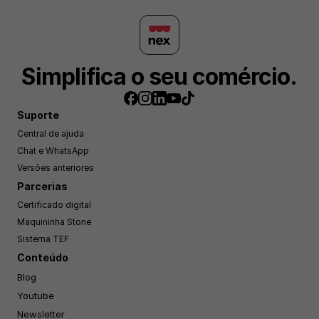
Simplifica o seu comércio.
Suporte
Central de ajuda
Chat e WhatsApp
Versões anteriores
Parcerias
Certificado digital
Maquininha Stone
Sistema TEF
Conteúdo
Blog
Youtube
Newsletter