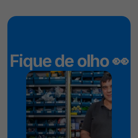
Fique de olho 👀