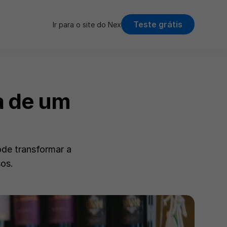
Teste grátis
Ir para o site do Nex
a de um 
de transformar a 
os.