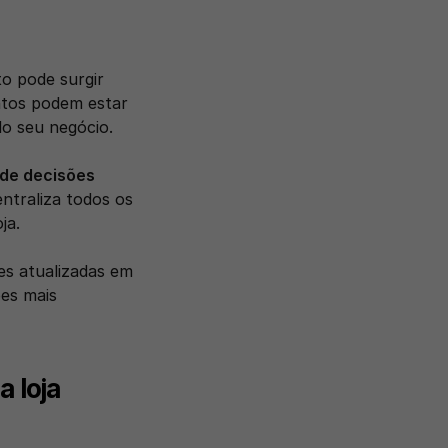
 pode surgir 
tos podem estar 
o seu negócio. 
de decisões 
ntraliza todos os 
ja. 
s atualizadas em 
es mais 
a loja