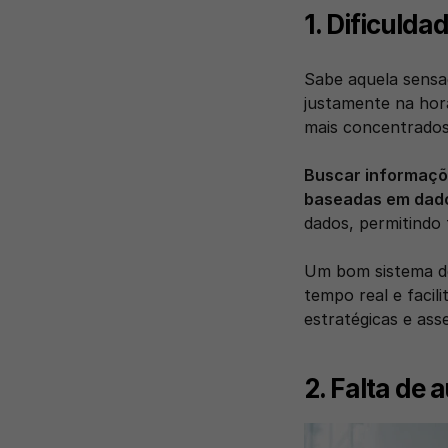
1. Dificulda
Sabe aquela sensaç
justamente na hor
mais concentrados 
Buscar informaçõ
baseadas em dado
dados, permitindo 
Um bom sistema de
tempo real e facil
estratégicas e asse
2. Falta de 