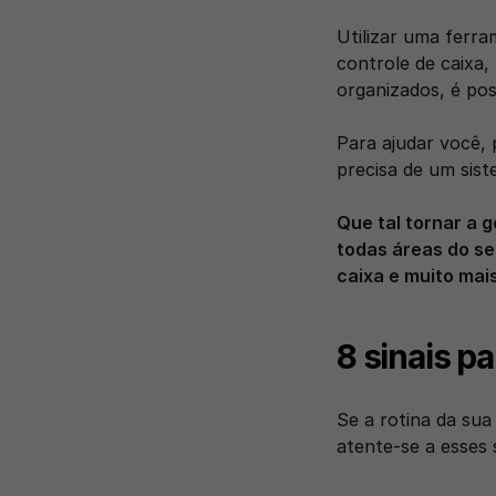
Utilizar uma ferra
controle de caixa,
organizados, é pos
Para ajudar você, 
precisa de um sist
Que tal tornar a 
todas áreas do se
caixa e muito mais
8 sinais p
Se a rotina da sua
atente-se a esses 