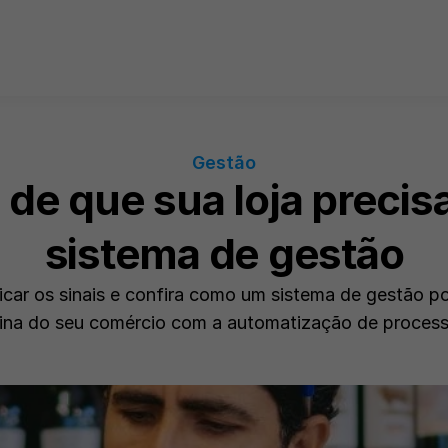
Gestão
s de que sua loja precis
sistema de gestão
icar os sinais e confira como um sistema de gestão po
tina do seu comércio com a automatização de process