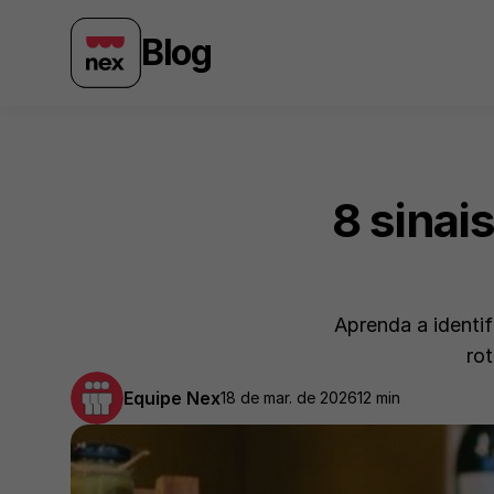
Blog
8 sinai
Aprenda a identif
ro
Equipe Nex
18 de mar. de 2026
12 min