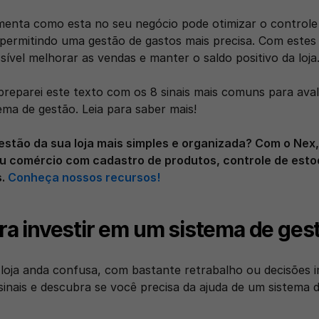
menta como esta no seu negócio pode otimizar o controle 
 permitindo uma gestão de gastos mais precisa. Com estes
sível melhorar as vendas e manter o saldo positivo da loja.
preparei este texto com os 8 sinais mais comuns para avalia
ema de gestão. Leia para saber mais! 
gestão da sua loja mais simples e organizada? Com o Nex,
u comércio com cadastro de produtos, controle de estoq
. 
Conheça nossos recursos!
ara investir em um sistema de ges
 loja anda confusa, com bastante retrabalho ou decisões i
sinais e descubra se você precisa da ajuda de um sistema d