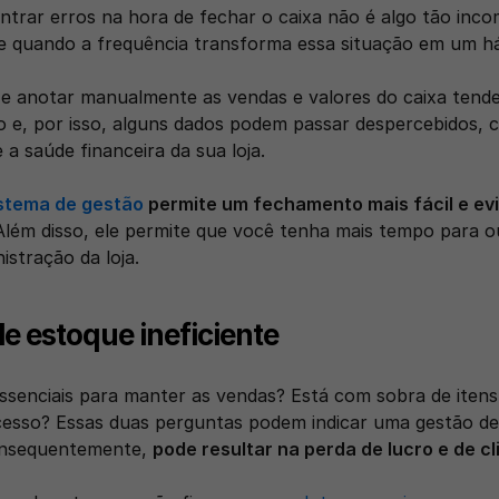
ntrar erros na hora de fechar o caixa não é algo tão inco
 quando a frequência transforma essa situação em um há
e anotar manualmente as vendas e valores do caixa tende
e a saúde financeira da sua loja. 
stema de gestão
 permite um fechamento mais fácil e evi
Além disso, ele permite que você tenha mais tempo para ou
istração da loja. 
de estoque ineficiente
ssenciais para manter as vendas? Está com sobra de itens
sso? Essas duas perguntas podem indicar uma gestão de
consequentemente, 
pode resultar na perda de lucro e de cl