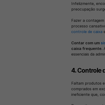
Infelizmente, enco
preocupação surge
Fazer a contagem 
controle de caixa
 
Contar com um 
si
caixa frequente.
 
essenciais da admin
4. Controle 
Faltam produtos e
comprados em exce
ineficiente que, 