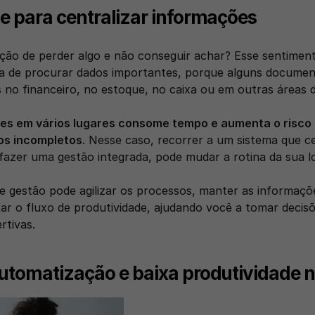
de para centralizar informações
ão de perder algo e não conseguir achar? Esse sentimento
a de procurar dados importantes, porque alguns documen
no financeiro, no estoque, no caixa ou em outras áreas d
es em vários lugares consome tempo e aumenta o risco 
s incompletos
. Nesse caso, recorrer a um sistema que ce
fazer uma gestão integrada, pode mudar a rotina da sua lo
 gestão pode agilizar os processos, manter as informaçõe
itar o fluxo de produtividade, ajudando você a tomar decisõ
rtivas. 
automatização e baixa produtividade n