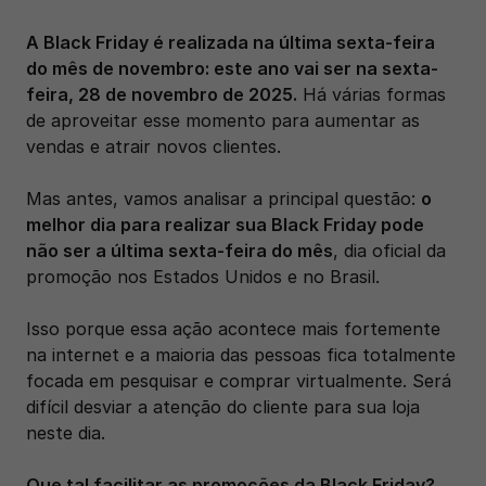
A Black Friday é realizada na última sexta-feira 
do mês de novembro: este ano vai ser na sexta-
feira, 28 de novembro de 2025.
 Há várias formas 
de aproveitar esse momento para aumentar as 
vendas e atrair novos clientes. 
Mas antes, vamos analisar a principal questão: 
o 
melhor dia para realizar sua Black Friday pode 
não ser a última sexta-feira do mês
, dia oficial da 
promoção nos Estados Unidos e no Brasil. 
Isso porque essa ação acontece mais fortemente 
na internet e a maioria das pessoas fica totalmente 
focada em pesquisar e comprar virtualmente. Será 
difícil desviar a atenção do cliente para sua loja 
neste dia.
Que tal facilitar as promoções da Black Friday? 